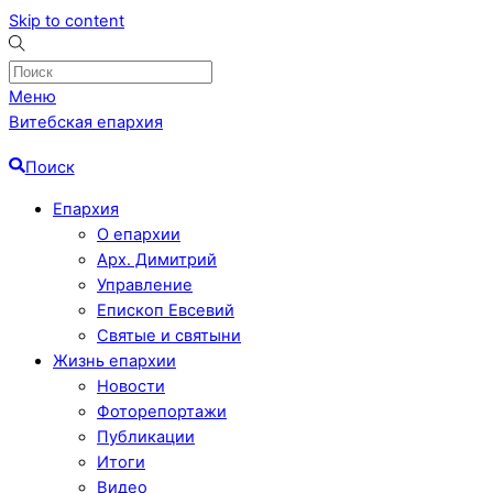
Skip to content
Меню
Витебская епархия
Поиск
Епархия
О епархии
Арх. Димитрий
Управление
Епископ Евсевий
Святые и святыни
Жизнь епархии
Новости
Фоторепортажи
Публикации
Итоги
Видео