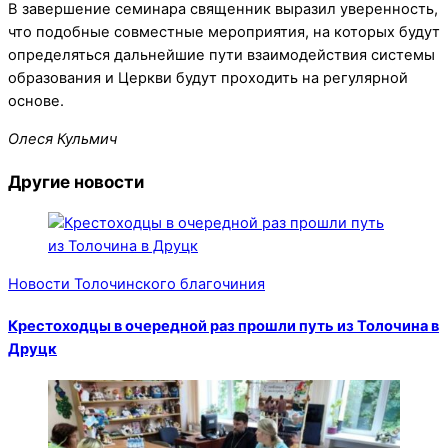
В завершение семинара священник выразил уверенность,
что подобные совместные мероприятия, на которых будут
определяться дальнейшие пути взаимодействия системы
образования и Церкви будут проходить на регулярной
основе.
Олеся Кульмич
Другие новости
Новости Толочинского благочиния
Крестоходцы в очередной раз прошли путь из Толочина в
Друцк