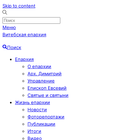
Skip to content
Меню
Витебская епархия
Поиск
Епархия
О епархии
Арх. Димитрий
Управление
Епископ Евсевий
Святые и святыни
Жизнь епархии
Новости
Фоторепортажи
Публикации
Итоги
Видео