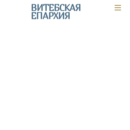
Skip
ВИТЕБСКАЯ
Мен
to
ЕПАРХИЯ
content