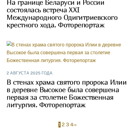
На границе Беларуси и России
состоялась встреча XXI
Международного Одигитриевского
крестного хода. Фоторепортаж
2 АВГУСТА 2025 ГОДА
В стенах храма святого пророка Илии
в деревне Высокое была совершена
первая за столетие Божественная
литургия. Фоторепортаж
1
2
3
4
›
»