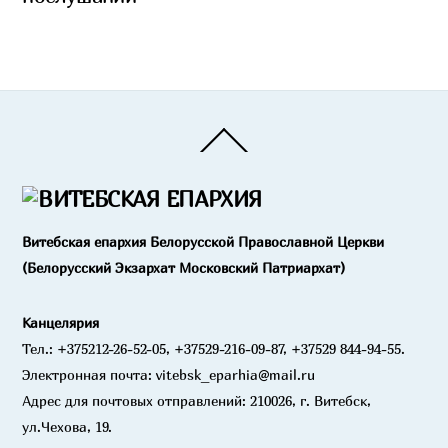
Back
To
Top
Витебская епархия Белорусской Православной Церкви
(Белорусский Экзархат Московский Патриархат)
Канцелярия
Тел.: +375212-26-52-05, +37529-216-09-87, +37529 844-94-55.
Электронная почта: vitebsk_eparhia@mail.ru
Адрес для почтовых отправлений: 210026, г. Витебск,
ул.Чехова, 19.