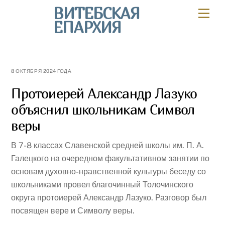
Skip
ВИТЕБСКАЯ
Мен
to
ЕПАРХИЯ
content
8 ОКТЯБРЯ 2024 ГОДА
Протоиерей Александр Лазуко
объяснил школьникам Символ
веры
В 7-8 классах Славенской средней школы им. П. А.
Галецкого на очередном факультативном занятии по
основам духовно-нравственной культуры беседу со
школьниками провел благочинный Толочинского
округа протоиерей Александр Лазуко. Разговор был
посвящен вере и Символу веры.