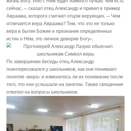
жизнь Богу. Ибо с Ним будет намного лучше, чем есть
сейчас, — сказал отец Александр и привел в пример
Авраама, которого считают отцом верующих. — Чем
отличается вера Авраама? Тем, что это не только
вера в бытие Божие и признание определенных
истин о Нём, это личное доверие Богу».
По завершении беседы отец Александр
поинтересовался у школьников, как они понимают
понятие «вера» и изменилось ли их понимание после
того, что они услышали на занятии. Также священник
ответил на вопросы школьников.