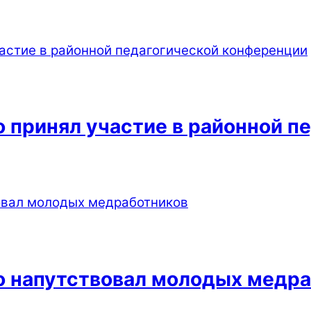
 принял участие в районной п
о напутствовал молодых медр