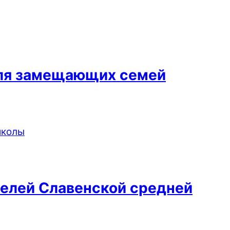
для замещающих семей
телей Славенской средней