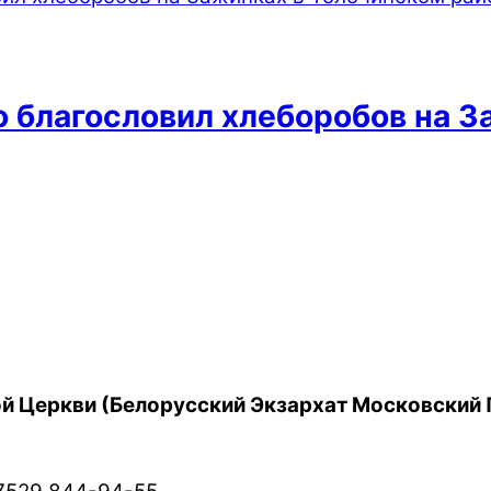
 благословил хлеборобов на З
й Церкви (Белорусский Экзархат Московский 