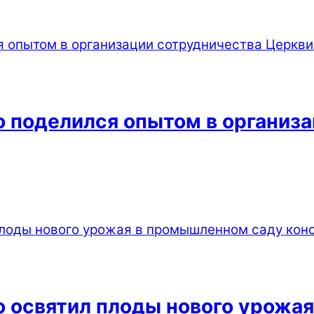
 поделился опытом в организа
 освятил плоды нового урожа