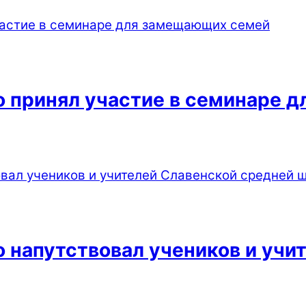
о принял участие в семинаре 
 напутствовал учеников и учи