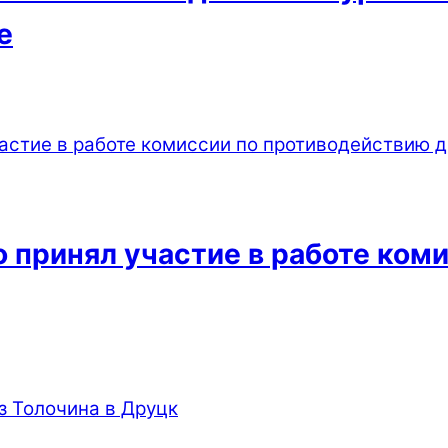
е
 принял участие в работе ком