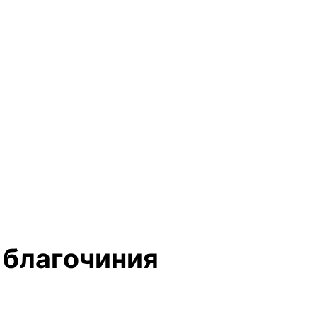
 благочиния