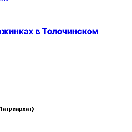
ажинках в Толочинском
Патриархат)