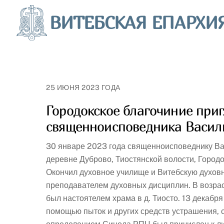
Skip
ВИТЕБСКАЯ ЕПАРХИ
to
content
25 ИЮНЯ 2023 ГОДА
Городокское благочиние приг
священноисповедника Васил
30​ январе 2023 года священноисповеднику Вас
деревне Дуброво, Тиостянской волости, Городо
Окончил духовное училище и Витебскую духовн
преподавателем духовных дисциплин. В возраст
был настоятелем храма в д. Тиосто. 13 декабря
помощью пыток и других средств устрашения, с