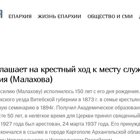
Я
ЕПАРХИЯ
ЖИЗНЬ ЕПАРХИИ
ОБЩЕСТВО И СМИ
лашает на крестный ход к месту слу
ия (Малахова)
илию (Малахову) исполнилось 150 лет с его дня рождения.​
кского уезда Витебской губернии в 1873 г. в семье кресть
ую семинарию в 1894г. Получил Академическое образовани
е 50 лет, в нелёгкое время для Церкви принял священный 
 1927 года был арестован, 24 марта 1937 года. Его принужд
кончался в ссылке в городе Каргополе Архангельской обла