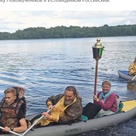
ку Новомучеников и Исповедником Российским.