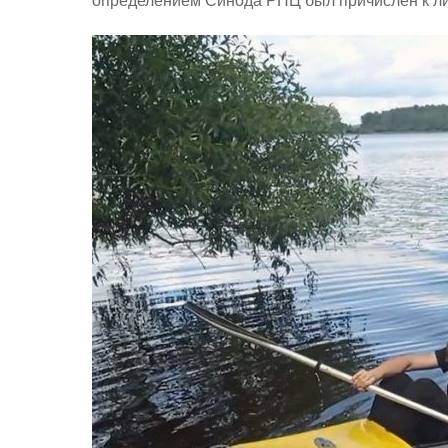
определением Синода РПЦ был причислен к ли