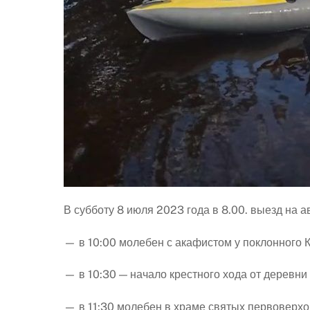
В субботу 8 июля 2023 года в 8.00. выезд на 
— в 10:00 молебен с акафистом у поклонного 
— в 10:30 — начало крестного хода от деревни
— в 11:30 молебен в храме святых первоверхо