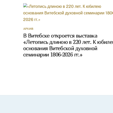
АРХИВ
В Витебске откроется выставка
«Летопись длиною в 220 лет. К юбил
основания Витебской духовной
семинарии 1806-2026 гг.»