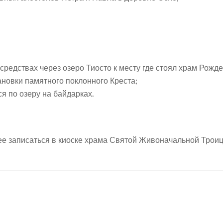
средствах через озеро Тиосто к месту где стоял храм Рожд
новки памятного поклонного Креста;
я по озеру на байдарках.
е записаться в киоске храма Святой Живоначальной Троицы