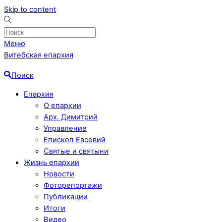
Skip to content
Меню
Витебская епархия
Поиск
Епархия
О епархии
Арх. Димитрий
Управление
Епископ Евсевий
Святые и святыни
Жизнь епархии
Новости
Фоторепортажи
Публикации
Итоги
Видео