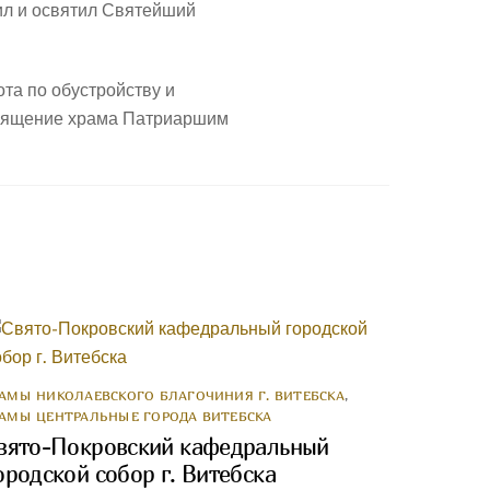
ил и освятил Святейший
та по обустройству и
священие храма Патриаршим
РАМЫ НИКОЛАЕВСКОГО БЛАГОЧИНИЯ Г. ВИТЕБСКА
,
РАМЫ ЦЕНТРАЛЬНЫЕ ГОРОДА ВИТЕБСКА
вято-Покровский кафедральный
ородской собор г. Витебска