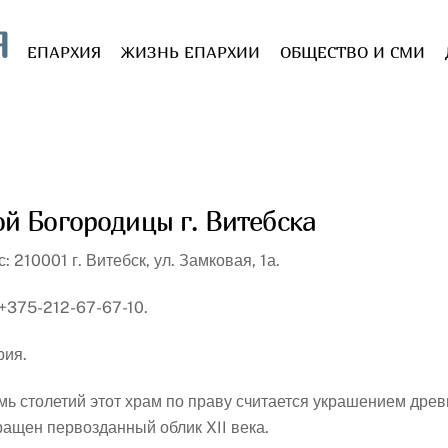
Я
ЕПАРХИЯ
ЖИЗНЬ ЕПАРХИИ
ОБЩЕСТВО И СМИ
й Богородицы г. Витебска
: 210001 г. Витебск, ул. Замковая, 1а.
 +375-212-67-67-10.
рия.
мь столетий этот храм по праву считается украшением древ
ращен первозданный облик XII века.