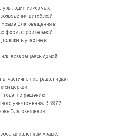
туры, один из «самых
 возведения витебской
ии храма Благовещения в
ых форм, строительной
дположить участие в
 или возвращаясь домой,
йны частично пострадал и дал
писи церкви.
1 года, по решению
лного уничтожения. В 1977
ерковь Благовещения
 восстановленном храме,