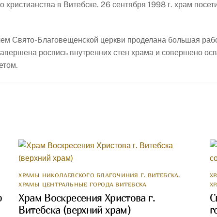
христианства в Витебске. 26 сентября 1998 г. храм посет
лем Свято-Благовещенской церкви проделана большая рабо
 завершена роспись внутренних стен храма и совершено о
етом.
ХРАМЫ НИКОЛАЕВСКОГО БЛАГОЧИНИЯ Г. ВИТЕБСКА
,
Х
ХРАМЫ ЦЕНТРАЛЬНЫЕ ГОРОДА ВИТЕБСКА
Х
р
Храм Воскресения Христова г.
С
Витебска (верхний храм)
г