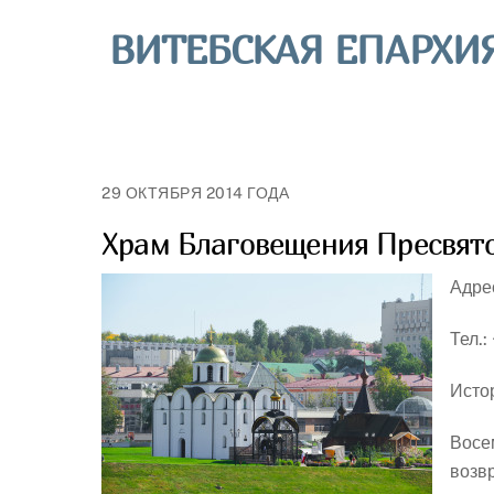
Skip
ВИТЕБСКАЯ ЕПАРХИ
to
content
29 ОКТЯБРЯ 2014 ГОДА
Храм Благовещения Пресвято
Адрес
Тел.:
Исто
Восе
возв