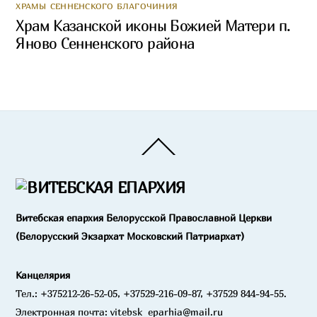
ХРАМЫ СЕННЕНСКОГО БЛАГОЧИНИЯ
Храм Казанской иконы Божией Матери п.
Яново Сенненского района
Back
To
Top
Витебская епархия Белорусской Православной Церкви
(Белорусский Экзархат Московский Патриархат)
Канцелярия
Тел.: +375212-26-52-05, +37529-216-09-87, +37529 844-94-55.
Электронная почта: vitebsk_eparhia@mail.ru