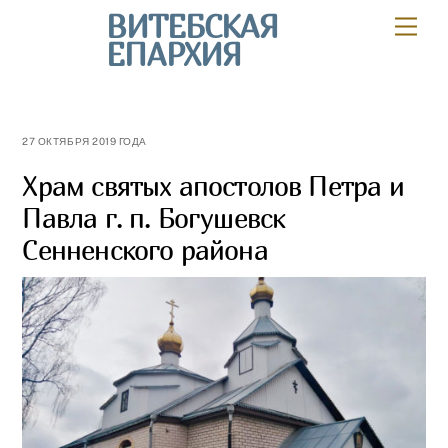
Skip
ВИТЕБСКАЯ
Мен
to
ЕПАРХИЯ
content
27 ОКТЯБРЯ 2019 ГОДА
Храм святых апостолов Петра и
Павла г. п. Богушевск
Сенненского района