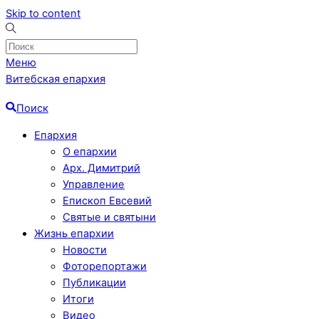
Skip to content
Меню
Витебская епархия
Поиск
Епархия
О епархии
Арх. Димитрий
Управление
Епископ Евсевий
Святые и святыни
Жизнь епархии
Новости
Фоторепортажи
Публикации
Итоги
Видео