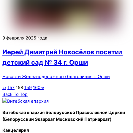
9 февраля 2025 года
Иерей Димитрий Новосёлов посетил
детский сад № 34 г. Орши
Новости Железнодорожного благочиния г. Орши
«
‹
157
158
159
160
›
»
Back To Top
Витебская епархия Белорусской Православной Церкви
(Белорусский Экзархат Московский Патриархат)
Канцелярия