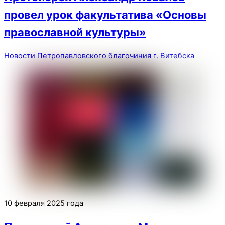
провел урок факультатива «Основы
православной культуры»
Новости Петропавловского благочиния г. Витебска
10 февраля 2025 года