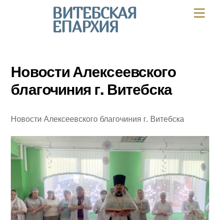
Skip
ВИТЕБСКАЯ
Мен
to
ЕПАРХИЯ
content
Новости Алексеевского
благочиния г. Витебска
Новости Алексеевского благочиния г. Витебска