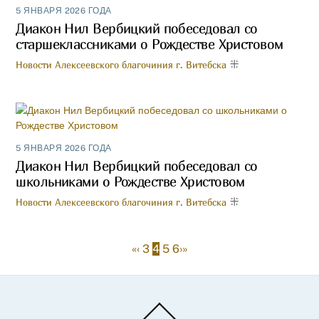
5 ЯНВАРЯ 2026 ГОДА
Диакон Нил Вербицкий побеседовал со
старшеклассниками о Рождестве Христовом
Новости Алексеевского благочиния г. Витебска
5 ЯНВАРЯ 2026 ГОДА
Диакон Нил Вербицкий побеседовал со
школьниками о Рождестве Христовом
Новости Алексеевского благочиния г. Витебска
«
‹
3
4
5
6
›
»
Back
To