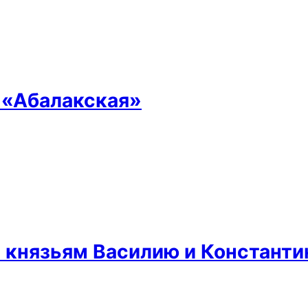
 «Абалакская»
князьям Василию и Константи