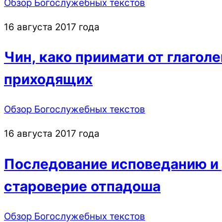
Обзор Богослужебных текстов
16 августа 2017 года
Чин, како приимати от глаго
приходящих
Обзор Богослужебных текстов
16 августа 2017 года
Последование исповеданию и 
староверие отпадоша
Обзор Богослужебных текстов