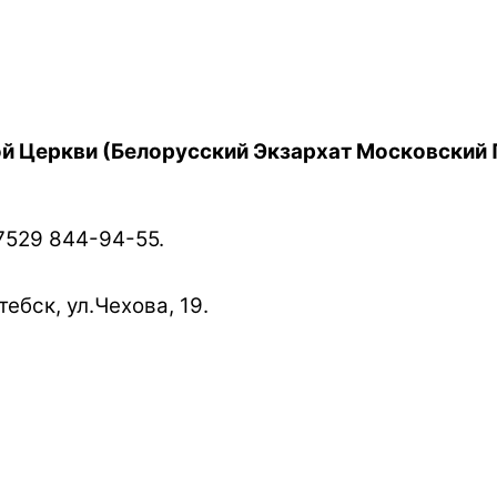
й Церкви (Белорусский Экзархат Московский 
7529 844-94-55.
ебск, ул.Чехова, 19.