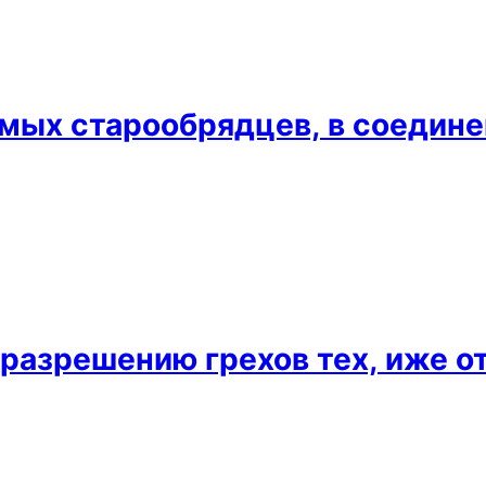
лемых старообрядцев, в соедин
разрешению грехов тех, иже от