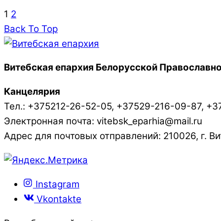
1
2
Back To Top
Витебская епархия Белорусской Православно
Канцелярия
Тел.: +375212-26-52-05, +37529-216-09-87, +3
Электронная почта: vitebsk_eparhia@mail.ru
Адрес для почтовых отправлений: 210026, г. Вит
Instagram
Vkontakte