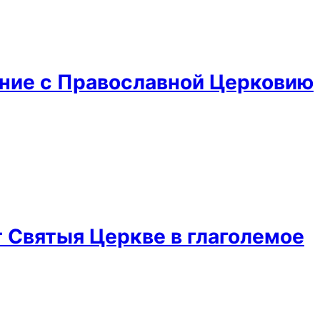
ение с Православной Церковию
 Святыя Церкве в глаголемое