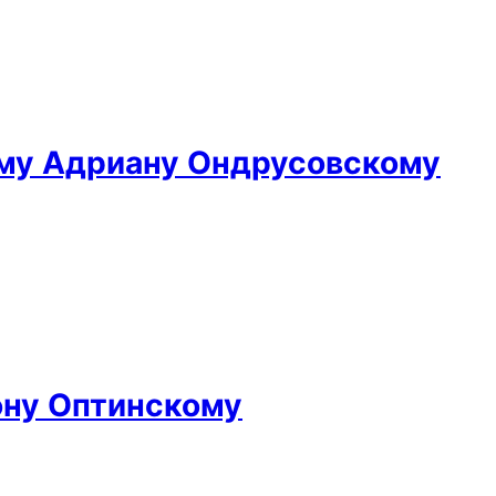
ому Адриану Ондрусовскому
ну Оптинскому