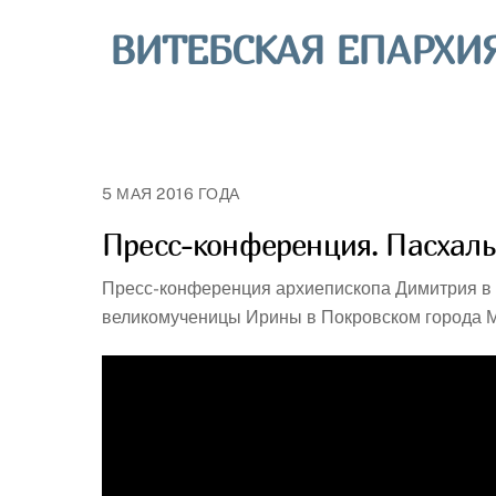
Skip
ВИТЕБСКАЯ ЕПАРХИ
to
content
5 МАЯ 2016 ГОДА
Пресс-конференция. Пасхаль
Пресс-конференция архиепископа Димитрия в 
великомученицы Ирины в Покровском города Мо