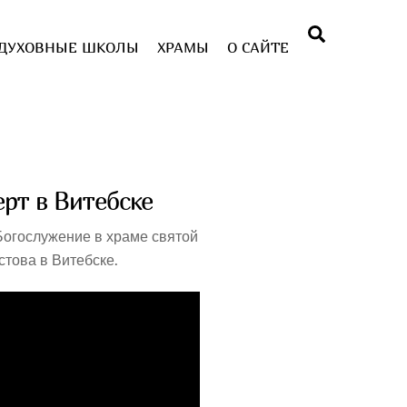
Поиск
ДУХОВНЫЕ ШКОЛЫ
ХРАМЫ
О САЙТЕ
рт в Витебске
Богослужение в храме святой
това в Витебске.