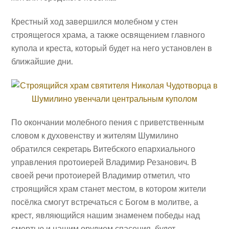
Крестный ход завершился молебном у стен
строящегося храма, а также освящением главного
купола и креста, который будет на него установлен в
ближайшие дни.
По окончании молебного пения с приветственным
словом к духовенству и жителям Шумилино
обратился секретарь Витебского епархиального
управления протоиерей Владимир Резанович. В
своей речи протоиерей Владимир отметил, что
строящийся храм станет местом, в котором жители
посёлка смогут встречаться с Богом в молитве, а
крест, являющийся нашим знаменем победы над
смертью и нашим орудием спасения, будет