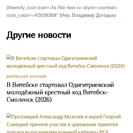
[themify_icon icon=»fa-file-text-o» style=»normal»
icon_color=»#DD9DB8″ ]Иер. Владимир Догодька
Другие новости
ВИТЕБСКАЯ ЕПАРХИЯ
В Витебске стартовал Одигитриевский
молодёжный крестный ход Витебск-
Смоленск (2026)