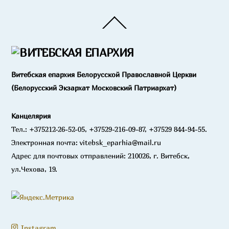
Back
To
Top
Витебская епархия Белорусской Православной Церкви
(Белорусский Экзархат Московский Патриархат)
Канцелярия
Тел.: +375212-26-52-05, +37529-216-09-87, +37529 844-94-55.
Электронная почта: vitebsk_eparhia@mail.ru
Адрес для почтовых отправлений: 210026, г. Витебск,
ул.Чехова, 19.
Instagram