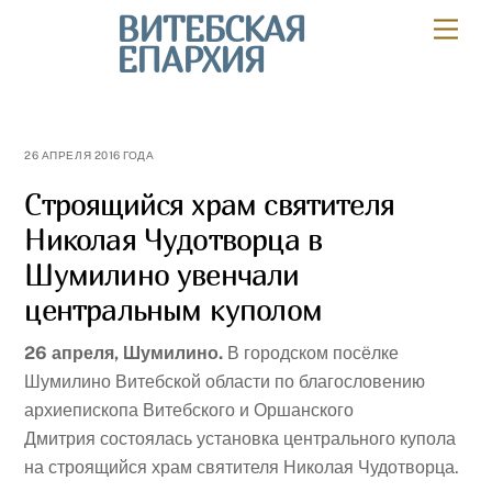
Skip
ВИТЕБСКАЯ
Мен
to
ЕПАРХИЯ
content
26 АПРЕЛЯ 2016 ГОДА
Строящийся храм святителя
Николая Чудотворца в
Шумилино увенчали
центральным куполом
26 апреля, Шумилино.
В городском посёлке
Шумилино Витебской области по благословению
архиепископа Витебского и Оршанского
Дмитрия состоялась установка центрального купола
на строящийся храм святителя Николая Чудотворца.