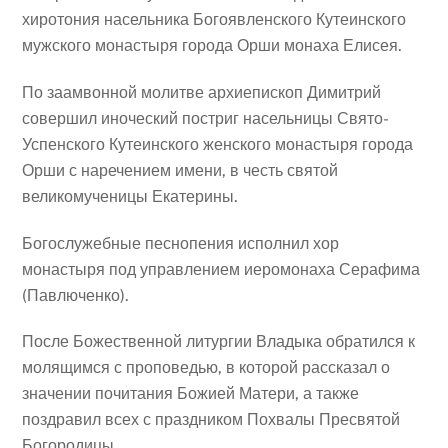
хиротония насельника Богоявленского Кутеинского
мужского монастыря города Орши монаха Елисея.
По заамвонной молитве архиепископ Димитрий
совершил иноческий постриг насельницы Свято-
Успенского Кутеинского женского монастыря города
Орши с наречением имени, в честь святой
великомученицы Екатерины.
Богослужебные песнопения исполнил хор
монастыря под управлением иеромонаха Серафима
(Павлюченко).
После Божественной литургии Владыка обратился к
молящимся с проповедью, в которой рассказал о
значении почитания Божией Матери, а также
поздравил всех с праздником Похвалы Пресвятой
Богородицы.