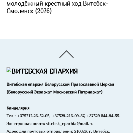
молодёжный крестный ход Витебск-
Смоленск (2026)
Back
To
Top
Витебская епархия Белорусской Православной Церкви
(Белорусский Экзархат Московский Патриархат)
Канцелярия
Тел.: +375212-26-52-05, +37529-216-09-87, +37529 844-94-55.
Электронная почта: vitebsk_eparhia@mail.ru
Адрес для почтовых отправлений: 210026, г. Витебск,