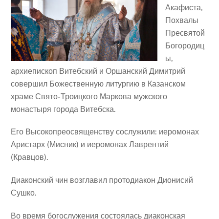
Акафиста,
Похвалы
Пресвятой
Богородиц
ы,
архиепископ Витебский и Оршанский Димитрий
совершил Божественную литургию в Казанском
храме Свято-Троицкого Маркова мужского
монастыря города Витебска.
Его Высокопреосвященству сослужили: иеромонах
Аристарх (Мисник) и иеромонах Лаврентий
(Кравцов).
Диаконский чин возглавил протодиакон Дионисий
Сушко.
Во время богослужения состоялась диаконская