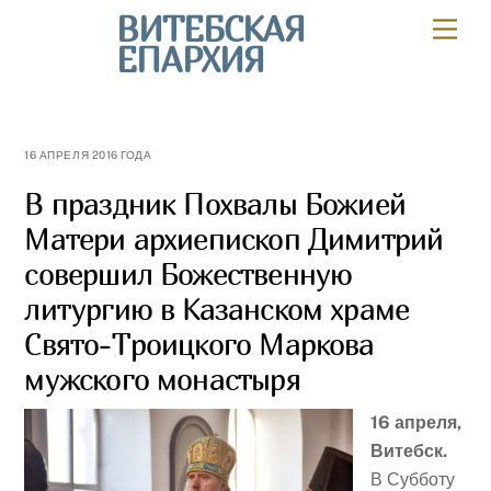
Skip
ВИТЕБСКАЯ
Мен
to
ЕПАРХИЯ
content
16 АПРЕЛЯ 2016 ГОДА
В праздник Похвалы Божией
Матери архиепископ Димитрий
совершил Божественную
литургию в Казанском храме
Свято-Троицкого Маркова
мужского монастыря
16 апреля,
Витебск.
В Субботу