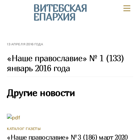
Skip
ВИТЕБСКАЯ
Мен
to
ЕПАРХИЯ
content
13 АПРЕЛЯ 2016 ГОДА
«Наше православие» № 1 (133)
январь 2016 года
Другие новости
КАТАЛОГ ГАЗЕТЫ
«Наше православие» № 3 (186) март 2020