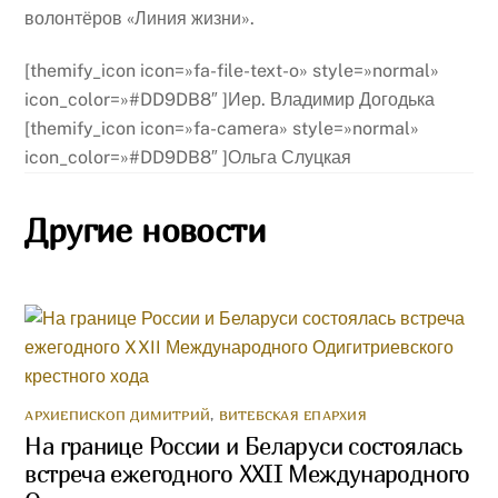
волонтёров «Линия жизни».
[themify_icon icon=»fa-file-text-o» style=»normal»
icon_color=»#DD9DB8″ ]Иер. Владимир Догодька
[themify_icon icon=»fa-camera» style=»normal»
icon_color=»#DD9DB8″ ]Ольга Слуцкая
Другие новости
АРХИЕПИСКОП ДИМИТРИЙ
,
ВИТЕБСКАЯ ЕПАРХИЯ
На границе России и Беларуси состоялась
встреча ежегодного XXII Международного