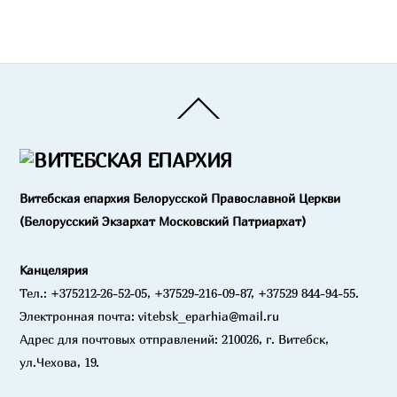
Back
To
Top
Витебская епархия Белорусской Православной Церкви
(Белорусский Экзархат Московский Патриархат)
Канцелярия
Тел.: +375212-26-52-05, +37529-216-09-87, +37529 844-94-55.
Электронная почта: vitebsk_eparhia@mail.ru
Адрес для почтовых отправлений: 210026, г. Витебск,
ул.Чехова, 19.