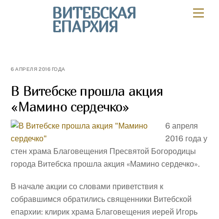
Skip
ВИТЕБСКАЯ
Мен
to
ЕПАРХИЯ
content
6 АПРЕЛЯ 2016 ГОДА
В Витебске прошла акция
«Мамино сердечко»
6 апреля
2016 года у
стен храма Благовещения Пресвятой Богородицы
города Витебска прошла акция «Мамино сердечко».
В начале акции со словами приветствия к
собравшимся обратились священники Витебской
епархии: клирик храма Благовещения иерей Игорь