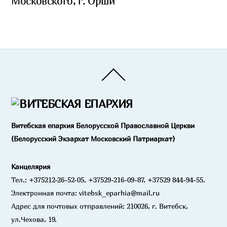
Московского, г. Орши
Back
To
Top
Витебская епархия Белорусской Православной Церкви
(Белорусский Экзархат Московский Патриархат)
Канцелярия
Тел.: +375212-26-52-05, +37529-216-09-87, +37529 844-94-55.
Электронная почта: vitebsk_eparhia@mail.ru
Адрес для почтовых отправлений: 210026, г. Витебск,
ул.Чехова, 19.