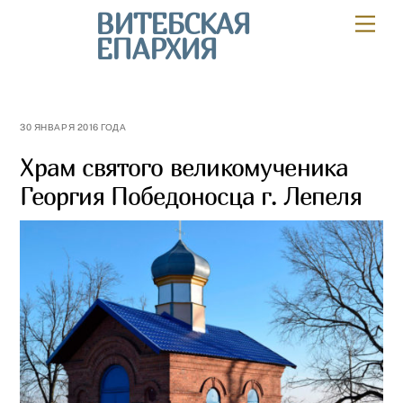
Skip
ВИТЕБСКАЯ
Мен
to
ЕПАРХИЯ
content
30 ЯНВАРЯ 2016 ГОДА
Храм святого великомученика
Георгия Победоносца г. Лепеля