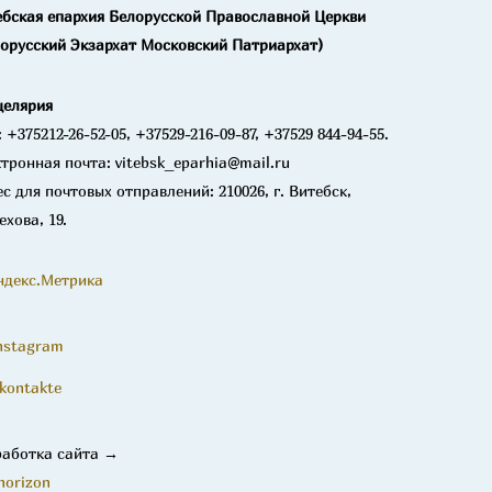
ебская епархия Белорусской Православной Церкви
лорусский Экзархат Московский Патриархат)
целярия
: +375212-26-52-05, +37529-216-09-87, +37529 844-94-55.
тронная почта: vitebsk_eparhia@mail.ru
с для почтовых отправлений: 210026, г. Витебск,
ехова, 19.
nstagram
kontakte
работка сайта →
horizon