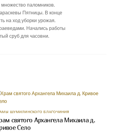
ь множество паломников.
араскевы Пятницы. В конце
ть на ход уборки урожая.
краеведами. Начались работы
тый сруб для часовни.
РАМЫ ШУМИЛИНСКОГО БЛАГОЧИНИЯ
рам святого Архангела Михаила д.
ривое Село