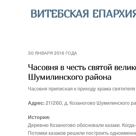
Skip
ВИТЕБСКАЯ ЕПАРХИ
to
content
30 ЯНВАРЯ 2016 ГОДА
Часовня в честь святой вел
Шумилинского района
Часовня приписная к приходу храма святителя 
Адрес:
211260, д. Козаногово Шумилинского ра
История:
Деревню Козаногово обосновали казаки. Когда
Потомки казаков решили построить одноименн