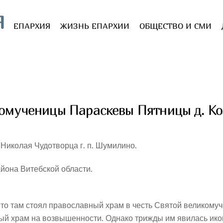
Я
ЕПАРХИЯ
ЖИЗНЬ ЕПАРХИИ
ОБЩЕСТВО И СМИ
икомученицы Параскевы Пятницы д. К
Николая Чудотворца г. п. Шумилино.
йона Витебской области.
-то там стоял православный храм в честь Святой великом
ый храм на возвышенности. Однако трижды им явилась ико