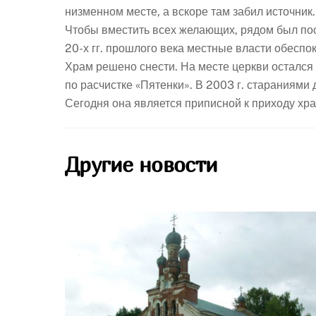
низменном месте, а вскоре там забил источни
Чтобы вместить всех желающих, рядом был по
20-х гг. прошлого века местные власти обеспо
Храм решено снести. На месте церкви остался
по расчистке «Пятенки». В 2003 г. стараниями
Сегодня она является приписной к приходу хра
Другие новости