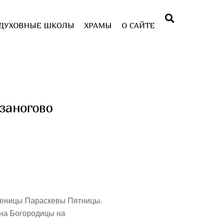
Поиск
ДУХОВНЫЕ ШКОЛЫ
ХРАМЫ
О САЙТЕ
озаногово
ученицы Параскевы Пятницы.
на Богородицы на