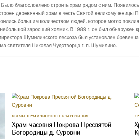
к. Было благословлено строить храм рядом с ним. Появилос
строен деревянный храм в честь Святой великомученицы П
коились большим количеством людей, которое могло повлия
 небольшой заросший холмик. В 1989 г. он был обнаружен 
 директора Шумилинского лесхоза был установлен бревенча
ма святителя Николая Чудотворца г. п. Шумилино.
ХРАМЫ ШУМИЛИНСКОГО БЛАГОЧИНИЯ
Х
Храм-часовня Покрова Пресвятой
Х
Богородицы д. Суровни
К