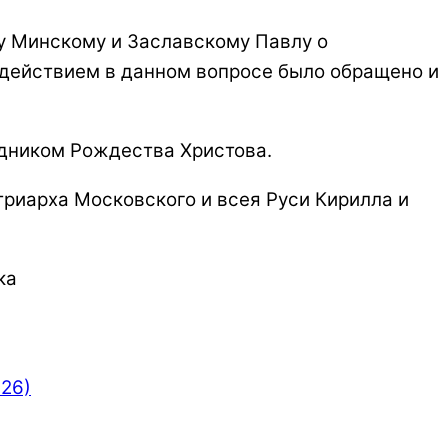
ту Минскому и Заславскому Павлу о
одействием в данном вопросе было обращено и
здником Рождества Христова.
риарха Московского и всея Руси Кирилла и
ка