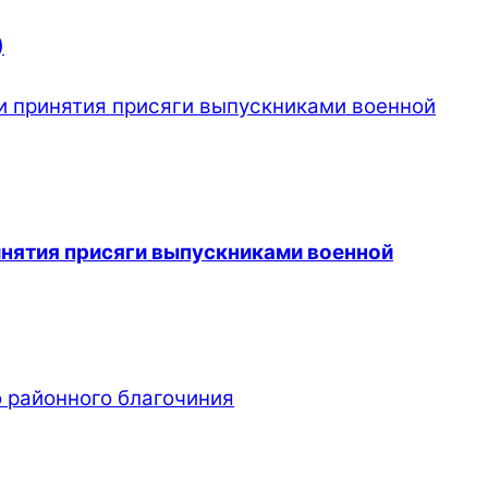
)
инятия присяги выпускниками военной
 районного благочиния