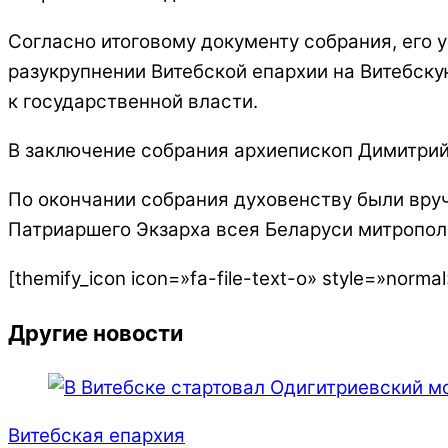
Согласно итоговому документу собрания, его 
разукрупнении Витебской епархии на Витебск
к государственной власти.
В заключение собрания архиепископ Димитрий
По окончании собрания духовенству были вру
Патриаршего Экзарха всея Беларуси митропол
[themify_icon icon=»fa-file-text-o» style=»nor
Другие новости
Витебская епархия