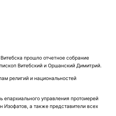
 Витебска прошло отчетное собрание
епископ Витебский и Оршанский Димитрий.
лам религий и национальностей
ь епархиального управления протоиерей
н Изофатов, а также представители всех