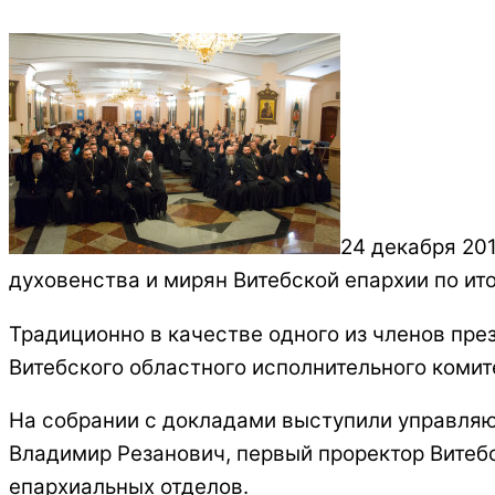
24 декабря 20
духовенства и мирян Витебской епархии по ит
Традиционно в качестве одного из членов пре
Витебского областного исполнительного коми
На собрании с докладами выступили управляю
Владимир Резанович, первый проректор Витебс
епархиальных отделов.