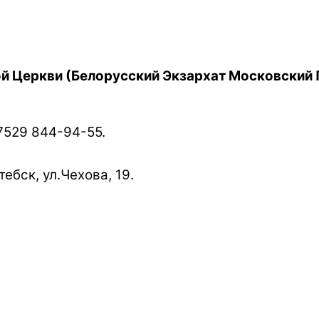
й Церкви (Белорусский Экзархат Московский 
7529 844-94-55.
ебск, ул.Чехова, 19.