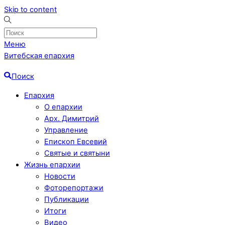
Skip to content
Меню
Витебская епархия
Поиск
Епархия
О епархии
Арх. Димитрий
Управление
Епископ Евсевий
Святые и святыни
Жизнь епархии
Новости
Фоторепортажи
Публикации
Итоги
Видео