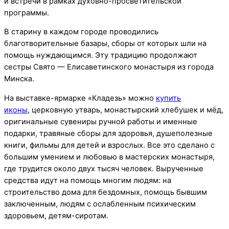
и встречи в рамках духовно-просветительской
программы.
В старину в каждом городе проводились
благотворительные базары, сборы от которых шли на
помощь нуждающимся.
Эту традицию продолжают
сестры Свято — Елиcаветинского монастыря из города
Минска.
На выставке-ярмарке «Кладезь» можно
купить
иконы
, церковную утварь, монастырский хлебушек и мёд,
оригинальные сувениры ручной работы и именные
подарки, травяные сборы для здоровья, душеполезные
книги, фильмы для детей и взрослых. Все это сделано с
большим умением и любовью в мастерских монастыря,
где трудится около двух тысяч человек. Вырученные
средства идут на помощь многим людям: на
строительство дома для бездомных, помощь бывшим
заключенным, людям с ослабленным психическим
здоровьем, детям-сиротам.