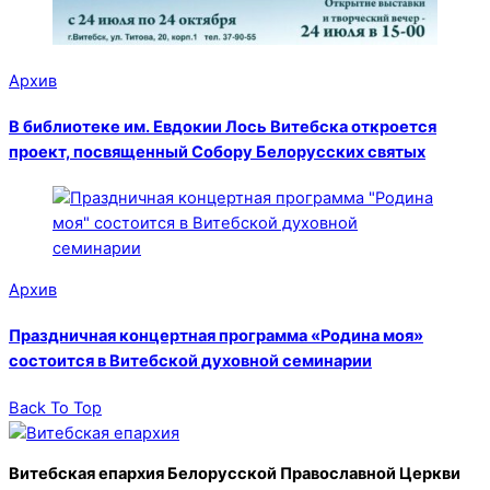
Архив
В библиотеке им. Евдокии Лось Витебска откроется
проект, посвященный Собору Белорусских святых
Архив
Праздничная концертная программа «Родина моя»
состоится в Витебской духовной семинарии
Back To Top
Витебская епархия Белорусской Православной Церкви