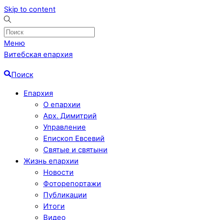
Skip to content
Меню
Витебская епархия
Поиск
Епархия
О епархии
Арх. Димитрий
Управление
Епископ Евсевий
Святые и святыни
Жизнь епархии
Новости
Фоторепортажи
Публикации
Итоги
Видео