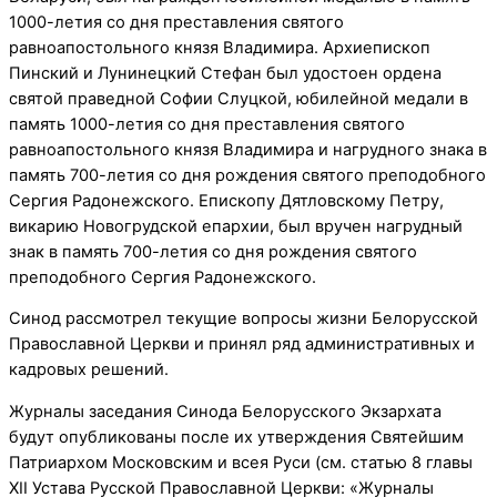
1000-летия со дня преставления святого
равноапостольного князя Владимира. Архиепископ
Пинский и Лунинецкий Стефан был удостоен ордена
святой праведной Софии Слуцкой, юбилейной медали в
память 1000-летия со дня преставления святого
равноапостольного князя Владимира и нагрудного знака в
память 700-летия со дня рождения святого преподобного
Сергия Радонежского. Епископу Дятловскому Петру,
викарию Новогрудской епархии, был вручен нагрудный
знак в память 700-летия со дня рождения святого
преподобного Сергия Радонежского.
Синод рассмотрел текущие вопросы жизни Белорусской
Православной Церкви и принял ряд административных и
кадровых решений.
Журналы заседания Синода Белорусского Экзархата
будут опубликованы после их утверждения Святейшим
Патриархом Московским и всея Руси (см. статью 8 главы
XII Устава Русской Православной Церкви: «Журналы