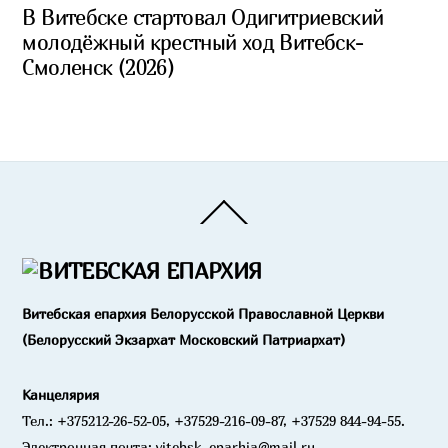
В Витебске стартовал Одигитриевский
молодёжный крестный ход Витебск-
Смоленск (2026)
Back
To
Top
Витебская епархия Белорусской Православной Церкви
(Белорусский Экзархат Московский Патриархат)
Канцелярия
Тел.: +375212-26-52-05, +37529-216-09-87, +37529 844-94-55.
Электронная почта: vitebsk_eparhia@mail.ru