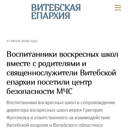
Skip
ВИТЕБСКАЯ
Мен
to
ЕПАРХИЯ
content
27 ИЮНЯ 2026 ГОДА
Воспитанники воскресных школ
вместе с родителями и
священнослужители Витебской
епархии посетили центр
безопасности МЧС
Воспитанники воскресных школ в сопровождении
директора воскресных школ иерея Григория
Фунтикова и ответственного за взаимодействие
Витебской епархии и Витебского областного