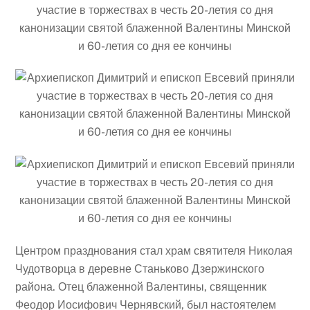
Центром празднования стал храм святителя Николая
Чудотворца в деревне Станьково Дзержинского
района. Отец блаженной Валентины, священник
Феодор Иосифович Чернявский, был настоятелем