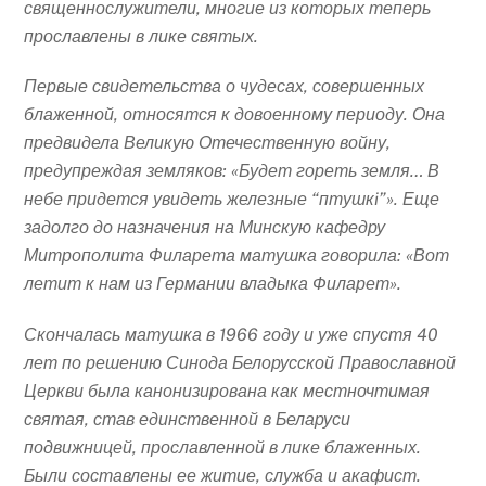
священнослужители, многие из которых теперь
прославлены в лике святых.
Первые свидетельства о чудесах, совершенных
блаженной, относятся к довоенному периоду. Она
предвидела Великую Отечественную войну,
предупреждая земляков: «Будет гореть земля… В
небе придется увидеть железные “птушкi”». Еще
задолго до назначения на Минскую кафедру
Митрополита Филарета матушка говорила: «Вот
летит к нам из Германии владыка Филарет».
Скончалась матушка в 1966 году и уже спустя 40
лет по решению Синода Белорусской Православной
Церкви была канонизирована как местночтимая
святая, став единственной в Беларуси
подвижницей, прославленной в лике блаженных.
Были составлены ее житие, служба и акафист.