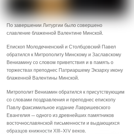
По завершении Литургии было совершено
славление блаженной Валентине Минской.
Епископ Молодечненский и Столбцовский Павел
обратился к Митрополиту Минскому и Заславскому
Вениамину со словом приветствия и в память о
торжествах преподнес Патриаршему Экзарху икону
блаженной Валентины Минской.
Митрополит Вениамин обратился к присутствующим
со словами поздравления и преподнес епископу
Павлу факсимильное издание Лавришевского
Евангелия — одного из древнейших памятников
восточнославянской письменности и выдающихся
образцов книжности ХІІІ–XIV веков.