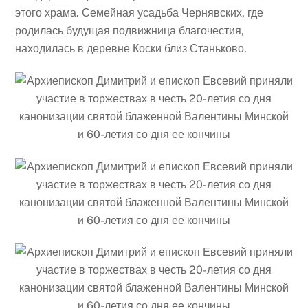
этого храма. Семейная усадьба Чернявских, где
родилась будущая подвижница благочестия,
находилась в деревне Коски близ Станьково.