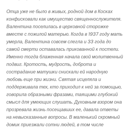
Отца уже не было в живых, родной дом в Косках
конфисковали как имущество священнослужителя.
Валентина поселилась в церковной сторожке
вместе с пожилой матерью. Когда в 1937 году мать
умерла, Валентина совсем слегла и 33 года до
самой смерти оставалась прикованной к постели.
Именно тогда блаженная начала свой молитвенный
подвиг. Кротость, мудрость, доброта и
сострадание матушки снискали ей народную
любовь еще при жизни. Святая исцеляла и
поддерживала тех, кто приходил к ней за помощью,
говорила образными фразами, таящими глубокий
смысл для умеющих слушать. Духовным взором она
прозревала жизнь посещавших ее, давала ответы
на невысказанные вопросы. В маленький скромный
домик приезжали сотни людей, в том числе