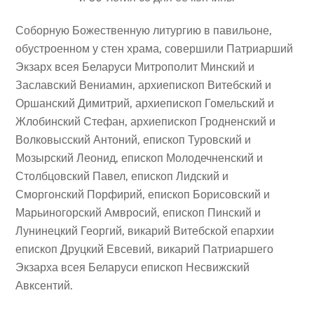
Соборную Божественную литургию в павильоне,
обустроенном у стен храма, совершили Патриарший
Экзарх всея Беларуси Митрополит Минский и
Заславский Вениамин, архиепископ Витебский и
Оршанский Димитрий, архиепископ Гомельский и
Жлобинский Стефан, архиепископ Гродненский и
Волковысский Антоний, епископ Туровский и
Мозырский Леонид, епископ Молодечненский и
Столбцовский Павел, епископ Лидский и
Сморгонский Порфирий, епископ Борисовский и
Марьиногорский Амвросий, епископ Пинский и
Лунинецкий Георгий, викарий Витебской епархии
епископ Друцкий Евсевий, викарий Патриаршего
Экзарха всея Беларуси епископ Несвижский
Авксентий.