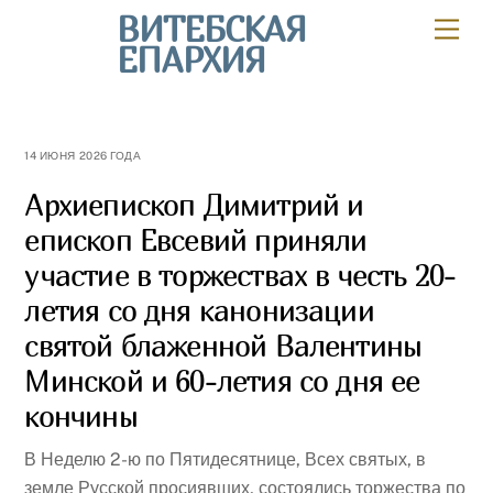
Skip
ВИТЕБСКАЯ
Мен
to
ЕПАРХИЯ
content
14 ИЮНЯ 2026 ГОДА
Архиепископ Димитрий и
епископ Евсевий приняли
участие в торжествах в честь 20-
летия со дня канонизации
святой блаженной Валентины
Минской и 60-летия со дня ее
кончины
В Неделю 2-ю по Пятидесятнице, Всех святых, в
земле Русской просиявших, состоялись торжества по