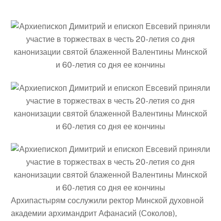
Архипастырям сослужили ректор Минской духовной
академии архимандрит Афанасий (Соколов),