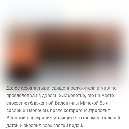
Далее архипастыри, священнослужители и миряне
проследовали в деревню Заболотье, где на месте
упокоения блаженной Валентины Минской был
совершен молебен, после которого Митрополит
Вениамин поздравил молящихся со знаменательной
датой и окропил всех святой водой.