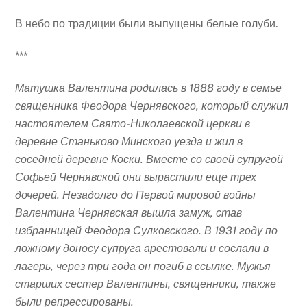
В небо по традиции были выпущены белые голуби.
***
Матушка Валентина родилась в 1888 году в семье
священника Феодора Чернявского, который служил
настоятелем Свято-Николаевской церкви в
деревне Станьково Минского уезда и жил в
соседней деревне Коски. Вместе со своей супругой
Софьей Чернявской они вырастили еще трех
дочерей. Незадолго до Первой мировой войны
Валентина Чернявская вышла замуж, став
избранницей Феодора Сулковского. В 1931 году по
ложному доносу супруга арестовали и сослали в
лагерь, через три года он погиб в ссылке. Мужья
старших сестер Валентины, священники, также
были репрессированы.