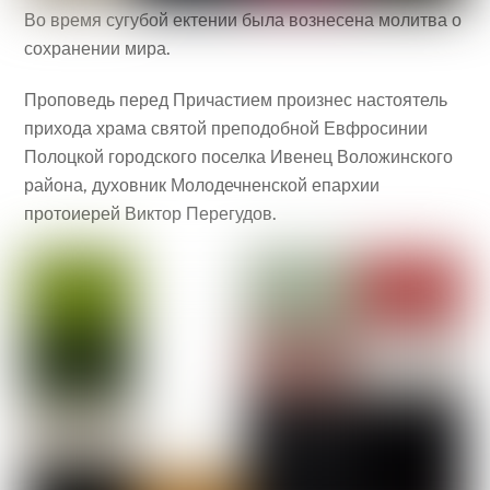
Во время сугубой ектении была вознесена молитва о
сохранении мира.
Проповедь перед Причастием произнес настоятель
прихода храма святой преподобной Евфросинии
Полоцкой городского поселка Ивенец Воложинского
района, духовник Молодечненской епархии
протоиерей Виктор Перегудов.