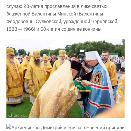
случаю 20-летия прославления в лике святых
блаженной Валентины Минской (Валентины
Феодоровны Сулковской, урожденной Чернявской;
1888 — 1966) и 60-летия со дня ее кончины.