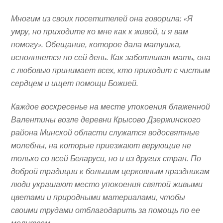
Многим из своих посетителей она говорила: «Я
умру, но приходите ко мне как к живой, и я вам
помогу». Обещание, которое дала матушка,
исполняется по сей день. Как заботливая мать, она
с любовью принимает всех, кто приходит с чистым
сердцем и ищет помощи Божией.
Каждое воскресенье на месте упокоения блаженной
Валентины возле деревни Крысово Дзержинского
района Минской области служатся водосвятные
молебны, на которые приезжают верующие не
только со всей Беларуси, но и из других стран. По
доброй традиции к большим церковным праздникам
люди украшают место упокоения святой живыми
цветами и природными материалами, чтобы
своими трудами отблагодарить за помощь по ее