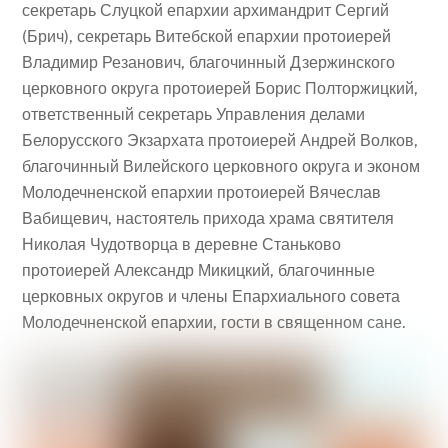
секретарь Слуцкой епархии архимандрит Сергий
(Брич), секретарь Витебской епархии протоиерей
Владимир Резанович, благочинный Дзержинского
церковного округа протоиерей Борис Полторжицкий,
ответственный секретарь Управления делами
Белорусского Экзархата протоиерей Андрей Волков,
благочинный Вилейского церковного округа и эконом
Молодечненской епархии протоиерей Вячеслав
Вабищевич, настоятель прихода храма святителя
Николая Чудотворца в деревне Станьково
протоиерей Александр Микицкий, благочинные
церковных округов и члены Епархиального совета
Молодечненской епархии, гости в священном сане.