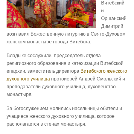
Витебский
и
Оршанский
Димитрий
возглавил Божественную литургию в Свято-Духовом
женском монастыре города Витебска.
Владыке сослужили: председатель отдела
религиозного образования и катехизации Витебской
епархии, заместитель директора
Витебского женского
духовного училища
протоиерей Андрей Смольский и
преподаватели духовного училища, духовенство
монастыря.
За богослужением молились насельницы обители и
учащиеся женского духовного училища, которое
располагается в стенах монастыря.