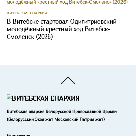
ВИТЕБСКАЯ ЕПАРХИЯ
В Витебске стартовал Одигитриевский
молодёжный крестный ход Витебск-
Смоленск (2026)
Back
To
Top
Витебская епархия Белорусской Православной Церкви
(Белорусский Экзархат Московский Патриархат)
Канцелярия