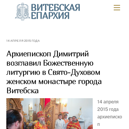
Skip
ВИТЕБСКАЯ
Мен
to
ЕПАРХИЯ
content
14 АПРЕЛЯ 2015 ГОДА
Архиепископ Димитрий
возглавил Божественную
литургию в Свято-Духовом
женском монастыре города
Витебска
14 апреля
2015 года
архиеписко
п