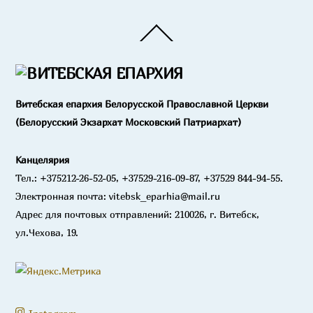
Back
To
Top
Витебская епархия Белорусской Православной Церкви
(Белорусский Экзархат Московский Патриархат)
Канцелярия
Тел.: +375212-26-52-05, +37529-216-09-87, +37529 844-94-55.
Электронная почта: vitebsk_eparhia@mail.ru
Адрес для почтовых отправлений: 210026, г. Витебск,
ул.Чехова, 19.