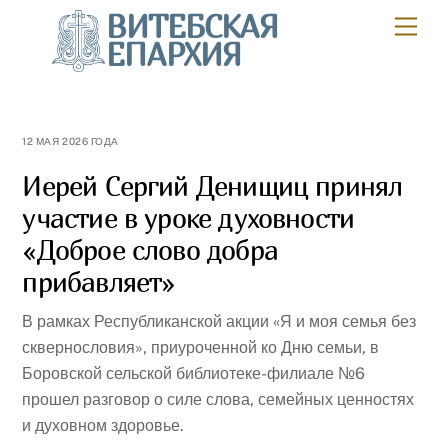
Skip
ВИТЕБСКАЯ
Мен
to
ЕПАРХИЯ
content
12 МАЯ 2026 ГОДА
Иерей Сергий Денищиц принял
участие в уроке духовности
«Доброе слово добра
прибавляет»
В рамках Республиканской акции «Я и моя семья без
сквернословия», приуроченной ко Дню семьи, в
Боровской сельской библиотеке-филиале №6
прошел разговор о силе слова, семейных ценностях
и духовном здоровье.