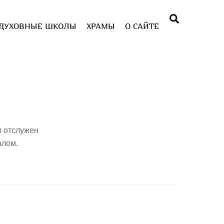
Поиск
ДУХОВНЫЕ ШКОЛЫ
ХРАМЫ
О САЙТЕ
л отслужен
алом.