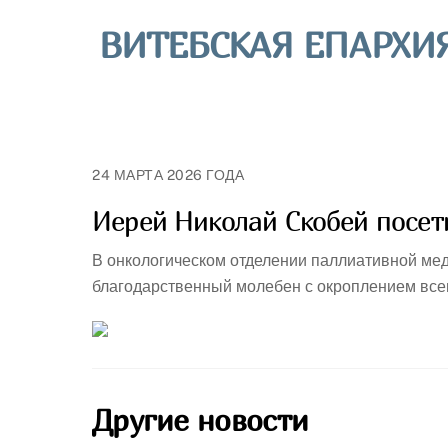
Skip
ВИТЕБСКАЯ ЕПАРХИ
to
content
24 МАРТА 2026 ГОДА
Иерей Николай Скобей посет
В онкологическом отделении паллиативной ме
благодарственный молебен с окроплением все
Другие новости