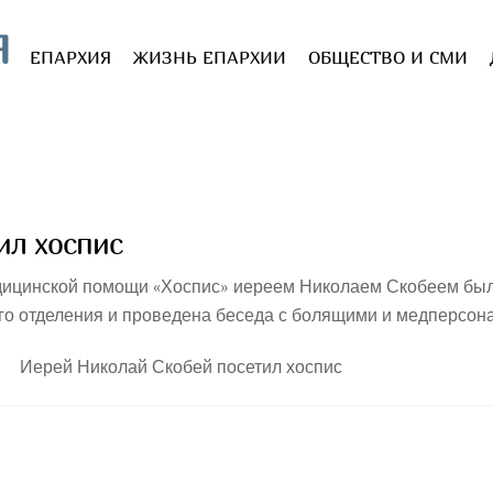
Я
ЕПАРХИЯ
ЖИЗНЬ ЕПАРХИИ
ОБЩЕСТВО И СМИ
ил хоспис
дицинской помощи «Хоспис» иереем Николаем Скобеем бы
го отделения и проведена беседа с болящими и медперсон