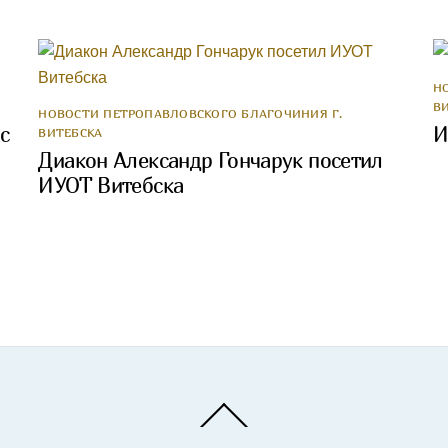
Н
В
НОВОСТИ ПЕТРОПАВЛОВСКОГО БЛАГОЧИНИЯ Г.
с
И
ВИТЕБСКА
Диакон Александр Гончарук посетил
ИУОТ Витебска
Back
To
Top