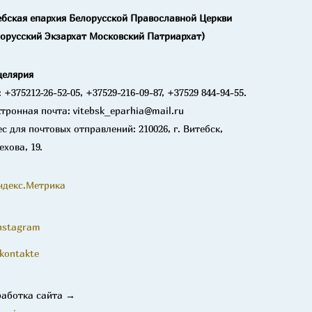
ебская епархия Белорусской Православной Церкви
лорусский Экзархат Московский Патриархат)
целярия
: +375212-26-52-05, +37529-216-09-87, +37529 844-94-55.
тронная почта: vitebsk_eparhia@mail.ru
с для почтовых отправлений: 210026, г. Витебск,
ехова, 19.
nstagram
kontakte
работка сайта →