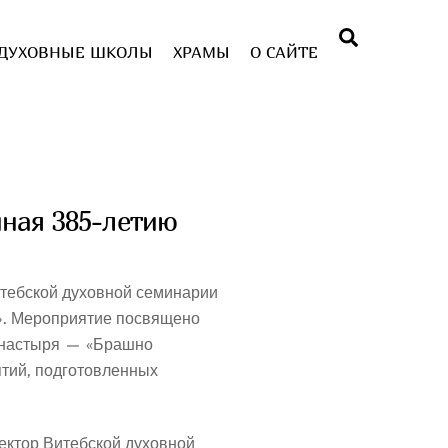
Поиск
ДУХОВНЫЕ ШКОЛЫ
ХРАМЫ
О САЙТЕ
нная 385-летию
итебской духовной семинарии
». Мероприятие посвящено
монастыря — «Брашно
тий, подготовленных
ектор Витебской духовной