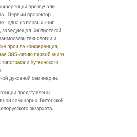
конференции прозвучали
ода. Первый проректор
 – одна из первых книг
а, заведующая библиотекой
заимосвязь технологии и
кой духовной семинарии.
спозиции представлены
овной семинарии, Витебской
елорусского экзархата: