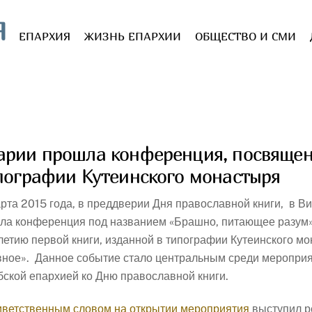
Я
ЕПАРХИЯ
ЖИЗНЬ ЕПАРХИИ
ОБЩЕСТВО И СМИ
арии прошла конференция, посвяще
ипографии Кутеинского монастыря
арта 2015 года, в преддверии Дня православной книги, в В
ла конференция под названием «Брашно, питающее разум
летию первой книги, изданной в типографии Кутеинского 
вное». Данное событие стало центральным среди мероприя
бской епархией ко Дню православной книги.
иветственным словом на открытии мероприятия
выступил р