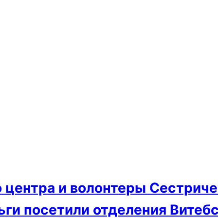
 центра и волонтеры Сестричес
ьги посетили отделения Витеб