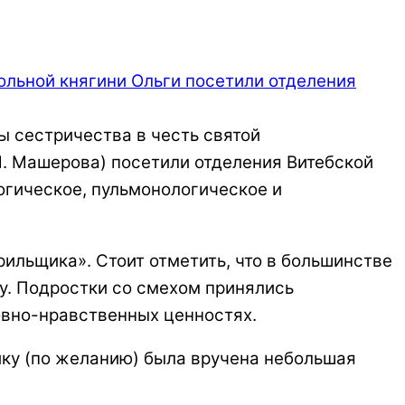
ы сестричества в честь святой
 М. Машерова) посетили отделения Витебской
огическое, пульмонологическое и
рильщика». Стоит отметить, что в большинстве
у. Подростки со смехом принялись
ховно-нравственных ценностях.
ику (по желанию) была вручена небольшая