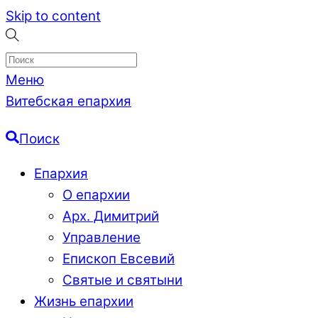
Skip to content
Меню
Витебская епархия
Поиск
Епархия
О епархии
Арх. Димитрий
Управление
Епископ Евсевий
Святые и святыни
Жизнь епархии