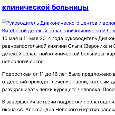
клинической больницы
10 мая и 11 мая 2014 года руководитель Диако
равноапостольной княгини Ольги (Вероника и 
детской областной клинической больницы: ка
неврологическое.
Подросткам от 11 до 16 лет было предложено 
отделений проходят лечение парни, которым 
разукрашивать легки курящего человека. Посл
В завершении встречи подростки поблагодари
икона св. Александра Невского и кратко расска