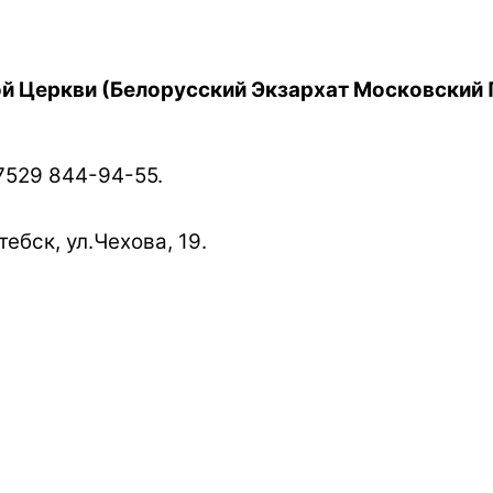
й Церкви (Белорусский Экзархат Московский 
7529 844-94-55.
ебск, ул.Чехова, 19.