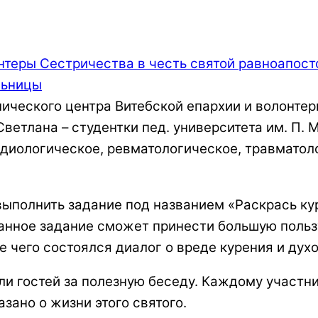
нического центра Витебской епархии и волонтер
Светлана – студентки пед. университета им. П.
рдиологическое, ревматологическое, травматол
выполнить задание под названием «Раскрась ку
данное задание сможет принести большую польз
е чего состоялся диалог о вреде курения и ду
ли гостей за полезную беседу. Каждому участн
зано о жизни этого святого.