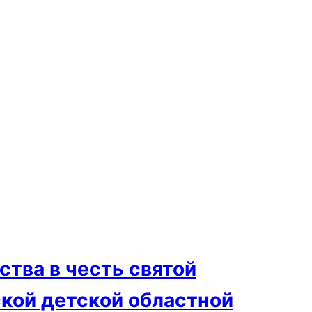
тва в честь святой
ской детской областной