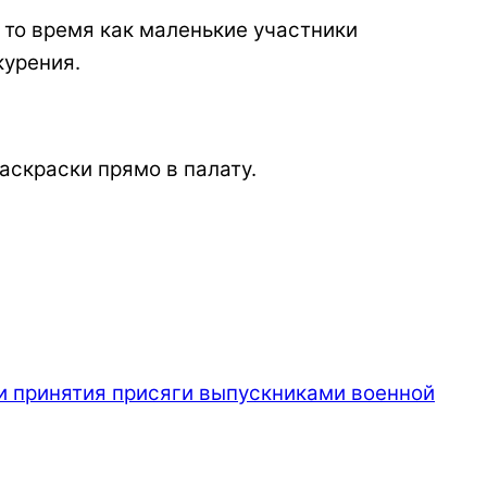
В то время как маленькие участники
курения.
аскраски прямо в палату.