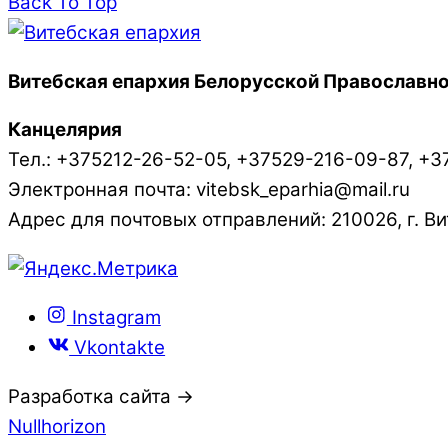
Back To Top
Витебская епархия Белорусской Православно
Канцелярия
Тел.: +375212-26-52-05, +37529-216-09-87, +3
Электронная почта: vitebsk_eparhia@mail.ru
Адрес для почтовых отправлений: 210026, г. Вит
Instagram
Vkontakte
Разработка сайта →
Nullhorizon