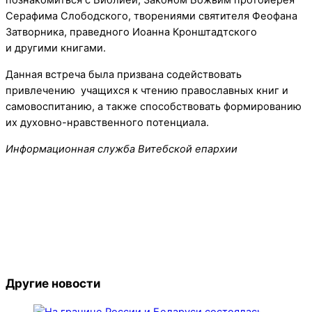
познакомиться с Библией, Законом Божьим протоиерея
Серафима Слободского, творениями святителя Феофана
Затворника, праведного Иоанна Кронштадтского
и другими книгами.
Данная встреча была призвана содействовать
привлечению учащихся к чтению православных книг и
самовоспитанию, а также способствовать формированию
их духовно-нравственного потенциала.
Информационная служба Витебской епархии
Другие новости