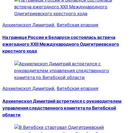
Архиепископ Димитрий
,
Витебская епархия
На границе России и Беларуси состоялась встреча
ежегодного XXII Международного Одигитриевского
крестного хода
Архиепископ Димитрий
,
Витебская епархия
Архиепископ Димитрий встретился с руководителем
управления следственного комитета по Витебской
области