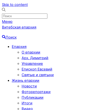
Skip to content
Меню
Витебская епархия
Поиск
Епархия
О епархии
Арх. Димитрий
Управление
Епископ Евсевий
Святые и святыни
Жизнь епархии
Новости
Фоторепортажи
Публикации
Итоги
Видео