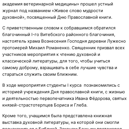
академия ветеринарной медицины» прошел устный
журнал под названием «Живое слово мудрости
духовной», посвященный Дню Православной книги.
С приветственным словом к собравшимся обратился
благочинный I-го Витебского районного благочиния,
настоятель храма Вознесения Господня деревни Лужесно
протоиерей Михаил Романенко. Священник призвал всех
участников мероприятия к чтению духовной и
классической литературы, для того, чтобы учиться
самому доброму, взращивать в себе лучшие чувства и
стараться служить своим ближним.
В ходе мероприятия студенты I курса познакомились с
историей учреждения Дня православной книги, с жизнью
и деятельностью первопечатника Ивана Фёдорова, святых
князей-страстотерпцев Бориса и Глеба.
Кроме того, учащимся была представлена книжная
выставка духовной литературы, на которой они смогли