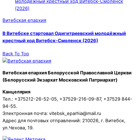
Витебская епархия
В Витебске стартовал Одигитриевский молодёжный
крестный ход Витебск-Смоленск (2026)
Back To Top
Витебская епархия Белорусской Православной Церкви
(Белорусский Экзархат Московский Патриархат)
Канцелярия
Тел.: +375212-26-52-05, +37529-216-09-87, +37529 844-
94-55.
Электронная почта: vitebsk_eparhia@mail.ru
Адрес для почтовых отправлений: 210026, г. Витебск,
ул.Чехова, 19.