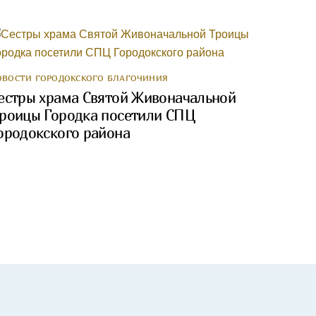
ОВОСТИ ГОРОДОКСКОГО БЛАГОЧИНИЯ
естры храма Святой Живоначальной
роицы Городка посетили СПЦ
ородокского района