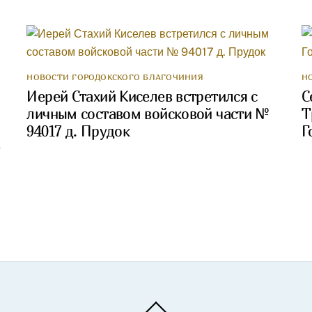
НОВОСТИ ГОРОДОКСКОГО БЛАГОЧИНИЯ
Н
Иерей Стахий Киселев встретился с
С
личным составом войсковой части №
Т
94017 д. Прудок
Г
Back