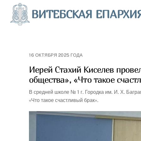
Skip
ВИТЕБСКАЯ ЕПАРХИ
to
content
16 ОКТЯБРЯ 2025 ГОДА
Иерей Стахий Киселев провел
общества», «Что такое счаст
В средней школе № 1 г. Городка им. И. Х. Баг
«Что такое счастливый брак».