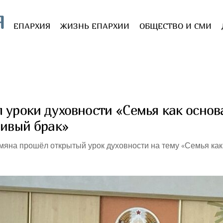
Я
ЕПАРХИЯ
ЖИЗНЬ ЕПАРХИИ
ОБЩЕСТВО И СМИ
 уроки духовности «Семья как основ
ливый брак»
рамяна прошёл открытый урок духовности на тему «Семья ка