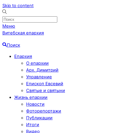
Skip to content
Меню
Витебская епархия
Поиск
Епархия
О епархии
Арх. Димитрий
Управление
Епископ Евсевий
Святые и святыни
Жизнь епархии
Новости
Фоторепортажи
Публикации
Итоги
Видео