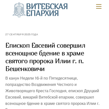
Skip
ВИТЕБСКАЯ
Мен
to
ЕПАРХИЯ
content
27 СЕНТЯБРЯ 2025 ГОДА
Епископ Евсевий совершил
всенощное бдение в храме
святого пророка Илии г. п.
Бешенковичи
В канун Недели 16-й по Пятидесятнице,
попразднство Воздвижения Честного и
Животворящего Креста Господня, епископ Друцкий
Евсевий, викарий Витебской епархии, совершил
всенощное бдение в храме святого пророка Илии г.