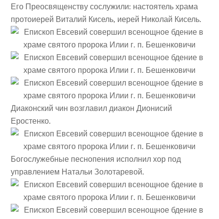
Его Преосвященству сослужили: настоятель храма
протоиерей Виталий Кисель, иерей Николай Кисель.
Диаконский чин возглавил диакон Дионисий
Еростенко.
Богослужебные песнопения исполнил хор под
управлением Натальи Золотаревой.