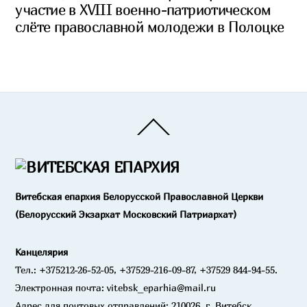
участие в XVIII военно-патриотическом
слёте православной молодежи в Полоцке
Back
To
Top
Витебская епархия Белорусской Православной Церкви
(Белорусский Экзархат Московский Патриархат)
Канцелярия
Тел.: +375212-26-52-05, +37529-216-09-87, +37529 844-94-55.
Электронная почта: vitebsk_eparhia@mail.ru
Адрес для почтовых отправлений: 210026, г. Витебск,