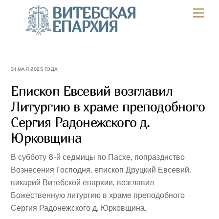
Skip
ВИТЕБСКАЯ
Мен
to
ЕПАРХИЯ
content
31 МАЯ 2025 ГОДА
Епископ Евсевий возглавил
Литургию в храме преподобного
Сергия Радонежского д.
Юрковщина
В субботу 6-й седмицы по Пасхе, попразднство
Вознесения Господня, епископ Друцкий Евсевий,
викарий Витебской епархии, возглавил
Божественную литургию в храме преподобного
Сергия Радонежского д. Юрковщина.