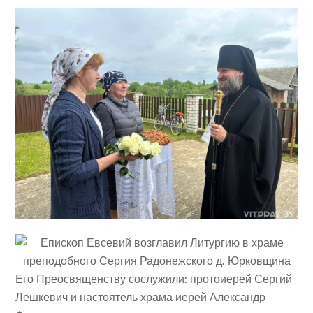
Его Преосвященству сослужили: протоиерей Сергий
Лешкевич и настоятель храма иерей Александр