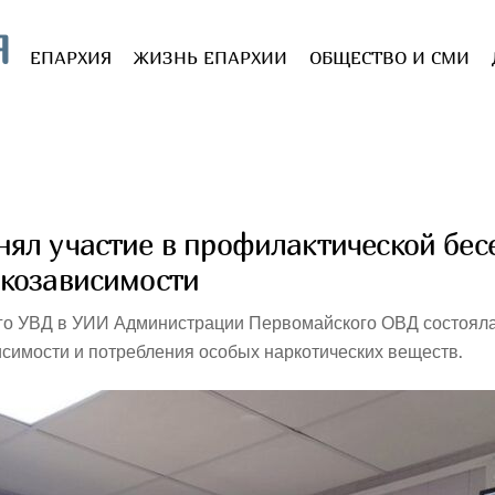
Я
ЕПАРХИЯ
ЖИЗНЬ ЕПАРХИИ
ОБЩЕСТВО И СМИ
ял участие в профилактической бес
ркозависимости
о УВД в УИИ Администрации Первомайского ОВД состояла
симости и потребления особых наркотических веществ.