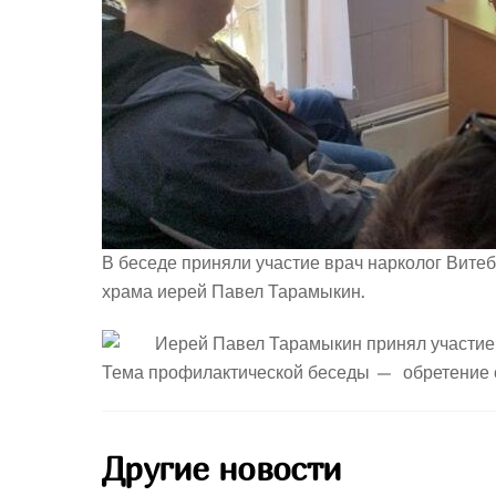
В беседе приняли участие врач нарколог Витеб
храма иерей Павел Тарамыкин.
Тема профилактической беседы — обретение с
Другие новости