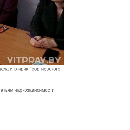
ела и клирик Георгиевского