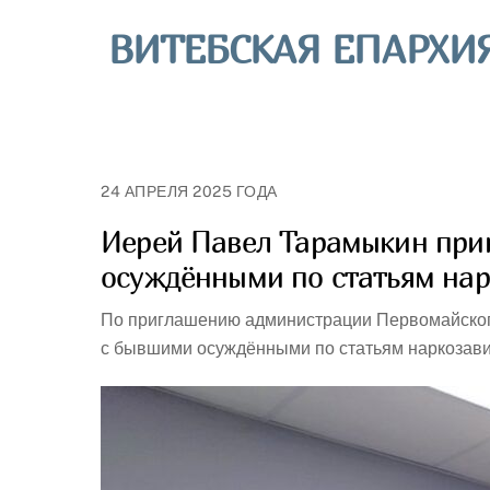
Skip
ВИТЕБСКАЯ ЕПАРХИ
to
content
24 АПРЕЛЯ 2025 ГОДА
Иерей Павел Тарамыкин прин
осуждёнными по статьям на
По приглашению администрации Первомайског
с бывшими осуждёнными по статьям наркозави