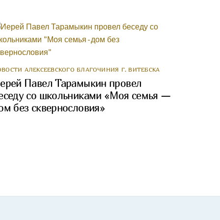
ОВОСТИ АЛЕКСЕЕВСКОГО БЛАГОЧИНИЯ Г. ВИТЕБСКА
ерей Павел Тарамыкин провел
еседу со школьниками «Моя семья —
ом без сквернословия»