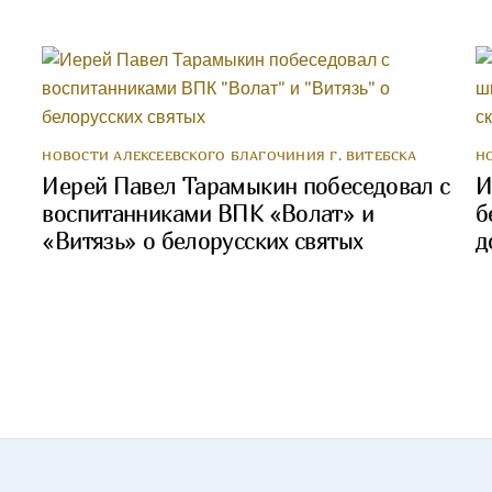
НОВОСТИ АЛЕКСЕЕВСКОГО БЛАГОЧИНИЯ Г. ВИТЕБСКА
Н
Иерей Павел Тарамыкин побеседовал с
И
воспитанниками ВПК «Волат» и
б
«Витязь» о белорусских святых
д