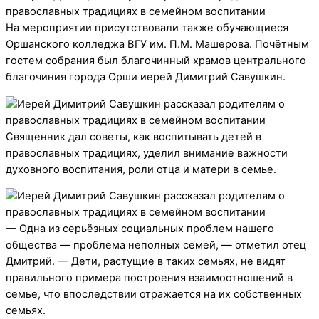
На мероприятии присутствовали также обучающиеся
Оршанского колледжа ВГУ им. П.М. Машерова. Почётным
гостем собрания был благочинный храмов центрального
благочиния города Орши иерей Димитрий Савушкин.
Священник дал советы, как воспитывать детей в
православных традициях, уделил внимание важности
духовного воспитания, роли отца и матери в семье.
— Одна из серьёзных социальных проблем нашего
общества — проблема неполных семей, — отметил отец
Дмитрий. — Дети, растущие в таких семьях, не видят
правильного примера построения взаимоотношений в
семье, что впоследствии отражается на их собственных
семьях.