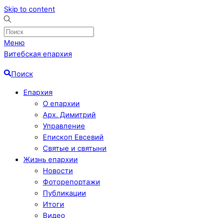
Skip to content
Меню
Витебская епархия
Поиск
Епархия
О епархии
Арх. Димитрий
Управление
Епископ Евсевий
Святые и святыни
Жизнь епархии
Новости
Фоторепортажи
Публикации
Итоги
Видео