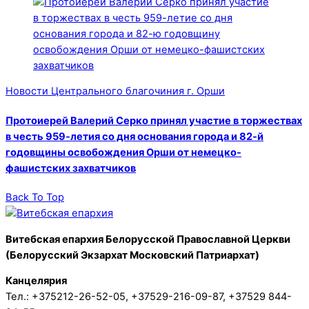
Новости Центрального благочиния г. Орши
Протоиерей Валерий Серко принял участие в торжествах
в честь 959-летия со дня основания города и 82-й
годовщины освобождения Орши от немецко-
фашистских захватчиков
Back To Top
Витебская епархия Белорусской Православной Церкви
(Белорусский Экзархат Московский Патриархат)
Канцелярия
Тел.: +375212-26-52-05, +37529-216-09-87, +37529 844-