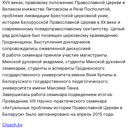
XVII веках, правовому положению Православной Церкви в
Великом княжестве Литовском и Речи Посполитой,
проблеме ликвидации Брестской церковной унии,
истории Белорусской Православной Церкви в ХХ веке и
современному псевдоправославному сектантству. Целый
ряд докладов был посвящен церковному краеведению
Гродненщины. Выступления докладчиков
сопровождались оживленной дискуссией.
В работе семинара приняли участие магистранты
Минской духовной академии, студенты Минской духовной
семинарии, студенты и аспиранты Гродненского
государственного университета имени Янки Купалы и
Белорусского государственного педагогического
университета имени Максима Танка.
Завершилась работа семинара подведением итогов.
Проведение VIII Научно-практического семинара
«Актуальные проблемы истории Православной Церкви в
Беларуси» было запланировано на апрель 2015 года.
Church.by