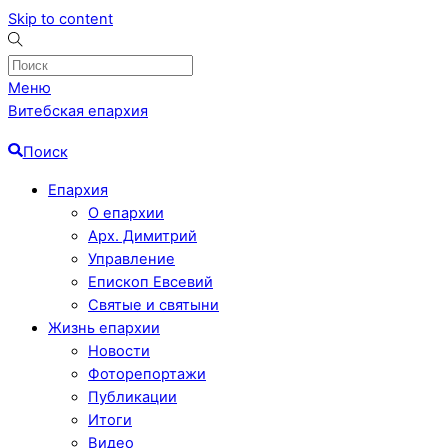
Skip to content
Меню
Витебская епархия
Поиск
Епархия
О епархии
Арх. Димитрий
Управление
Епископ Евсевий
Святые и святыни
Жизнь епархии
Новости
Фоторепортажи
Публикации
Итоги
Видео