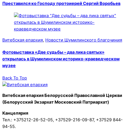
Преставился ко Господу протоиерей Сергий Воробьев
Витебская епархия
,
Новости Шумилинского благочиния
Фотовыставка «Две судьбы – два лика святых»
открылась в Шумилинском историко-краеведческом
музее
Back To Top
Витебская епархия Белорусской Православной Церкви
(Белорусский Экзархат Московский Патриархат)
Канцелярия
Тел.: +375212-26-52-05, +37529-216-09-87, +37529 844-
94-55.