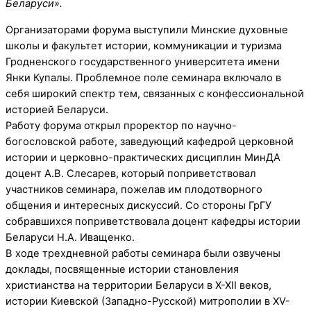
Беларуси».
Организаторами форума выступили Минские духовные
школы и факультет истории, коммуникации и туризма
Гродненского государственного университета имени
Янки Купалы. Проблемное поле семинара включало в
себя широкий спектр тем, связанных с конфессиональной
историей Беларуси.
Работу форума открыл проректор по научно-
богословской работе, заведующий кафедрой церковной
истории и церковно-практических дисциплин МинДА
доцент А.В. Слесарев, который поприветствовал
участников семинара, пожелав им плодотворного
общения и интересных дискуссий. Со стороны ГрГУ
собравшихся поприветствовала доцент кафедры истории
Беларуси Н.А. Иващенко.
В ходе трехдневной работы семинара были озвучены
доклады, посвященные истории становления
христианства на территории Беларуси в X-XII веков,
истории Киевской (Западно-Русской) митрополии в XV-