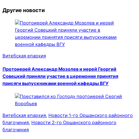
Другие новости
Витебская епархия
Протоиерей Александр Мозолев и иерей Георгий
Совецкий приняли участие в церемонии принятия
присяги выпускниками военной кафедры ВГУ
Витебская епархия
,
Новости 1-го Оршанского районного
благочиния
,
Новости 2-го Оршанского районного
благочиния