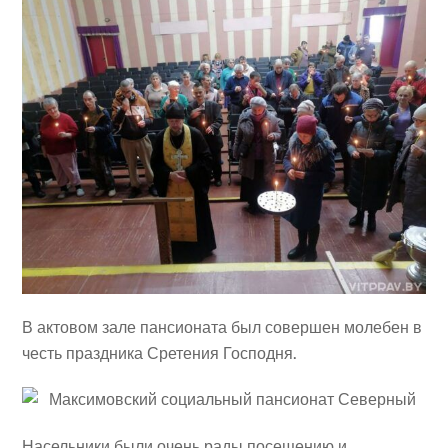
В актовом зале пансионата был совершен молебен в
честь праздника Сретения Господня.
Насельники были очень рады посещению и