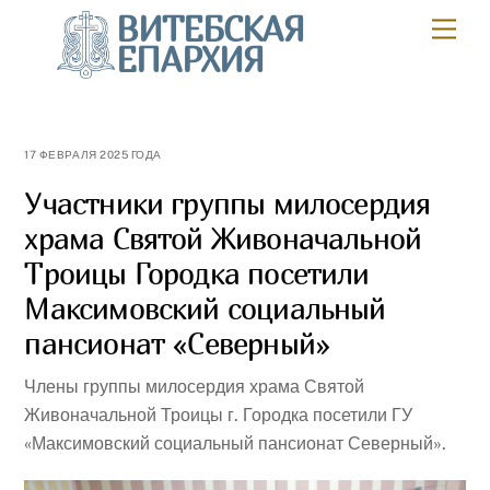
Skip
ВИТЕБСКАЯ
Мен
to
ЕПАРХИЯ
content
17 ФЕВРАЛЯ 2025 ГОДА
Участники группы милосердия
храма Святой Живоначальной
Троицы Городка посетили
Максимовский социальный
пансионат «Северный»
Члены группы милосердия храма Святой
Живоначальной Троицы г. Городка посетили ГУ
«Максимовский социальный пансионат Северный».