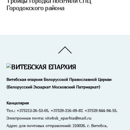
Троицы Городка посетили СПЦ
Городокского района
Back
To
Top
Витебская епархия Белорусской Православной Церкви
(Белорусский Экзархат Московский Патриархат)
Канцелярия
Тел.: +375212-26-52-05, +37529-216-09-87, +37529 844-94-55.
Электронная почта: vitebsk_eparhia@mail.ru
Адрес для почтовых отправлений: 210026, г. Витебск,