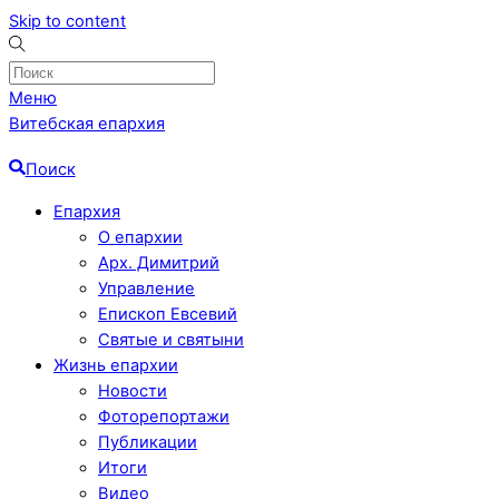
Skip to content
Меню
Витебская епархия
Поиск
Епархия
О епархии
Арх. Димитрий
Управление
Епископ Евсевий
Святые и святыни
Жизнь епархии
Новости
Фоторепортажи
Публикации
Итоги
Видео