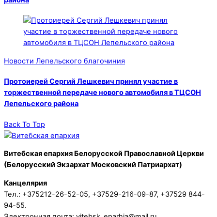
района
Новости Лепельского благочиния
Протоиерей Сергий Лешкевич принял участие в
торжественной передаче нового автомобиля в ТЦСОН
Лепельского района
Back To Top
Витебская епархия Белорусской Православной Церкви
(Белорусский Экзархат Московский Патриархат)
Канцелярия
Тел.: +375212-26-52-05, +37529-216-09-87, +37529 844-
94-55.
Электронная почта: vitebsk_eparhia@mail.ru