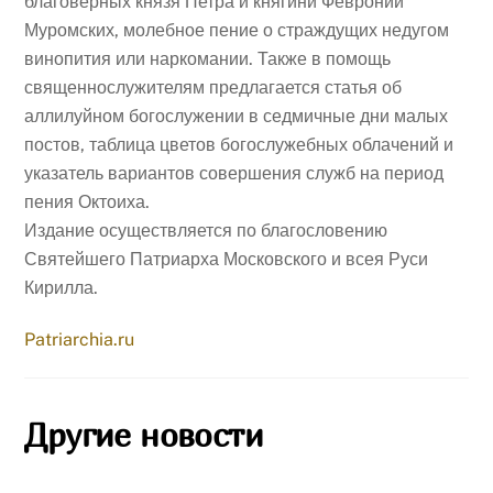
благоверных князя Петра и княгини Февронии
Муромских, молебное пение о страждущих недугом
винопития или наркомании. Также в помощь
священнослужителям предлагается статья об
аллилуйном богослужении в седмичные дни малых
постов, таблица цветов богослужебных облачений и
указатель вариантов совершения служб на период
пения Октоиха.
Издание осуществляется по благословению
Святейшего Патриарха Московского и всея Руси
Кирилла.
Patriarchia.ru
Другие новости