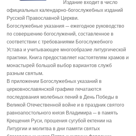
Издание входит в число
официальных календарно-богослужебных изданий
Русской Православной Церкви.
Богослужебные указания — ежегодное руководство
по совершению богослужений, составленное в
соответствии с требованиями Богослужебного
Устава и учитывающее многообразие литургической
практики. Книга предоставляет настоятелям храмов и
монастырей большой выбор вариантов служб
разным святым.
В приложении Богослужебных указаний в
церковнославянской графике печатаются
последования молебных пений в День Победы в
Великой Отечественной войне и в праздник святого
равноапостольного князя Владимира — в память
Крещения Руси, прошения сугубой ектении на
Литургии и молитва в дни памяти святых