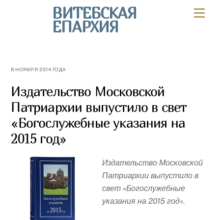
Skip
ВИТЕБСКАЯ
Мен
to
ЕПАРХИЯ
content
8 НОЯБРЯ 2014 ГОДА
Издательство Московской
Патриархии выпустило в свет
«Богослужебные указания на
2015 год»
Издательство Московской
Патриархии выпустило в
свет «Богослужебные
указания на 2015 год».