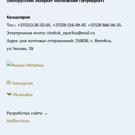
(Белорусский Экзархат Московский Патриархат)
Канцелярия
Тел.: +375212-26-52-05, +37529-216-09-87, +37529 844-94-55.
Электронная почта: vitebsk_eparhia@mail.ru
Адрес для почтовых отправлений: 210026, г. Витебск,
ул.Чехова, 19.
Instagram
Vkontakte
Разработка сайта →
Nullhorizon