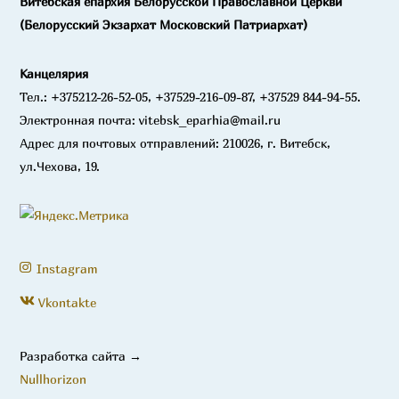
Витебская епархия Белорусской Православной Церкви
(Белорусский Экзархат Московский Патриархат)
Канцелярия
Тел.: +375212-26-52-05, +37529-216-09-87, +37529 844-94-55.
Электронная почта: vitebsk_eparhia@mail.ru
Адрес для почтовых отправлений: 210026, г. Витебск,
ул.Чехова, 19.
Instagram
Vkontakte
Разработка сайта →
Nullhorizon