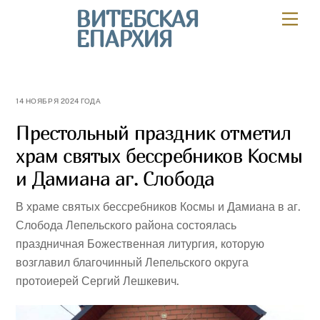
Skip
ВИТЕБСКАЯ
Мен
to
ЕПАРХИЯ
content
14 НОЯБРЯ 2024 ГОДА
Престольный праздник отметил
храм святых бессребников Космы
и Дамиана аг. Слобода
В храме святых бессребников Космы и Дамиана в аг.
Слобода Лепельского района состоялась
праздничная Божественная литургия, которую
возглавил благочинный Лепельского округа
протоиерей Сергий Лешкевич.