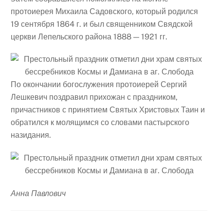
протоиерея Михаила Садовского, который родился
19 сентября 1864 г. и был священником Свядской
церкви Лепельского района 1888 — 1921 гг.
По окончании богослужения протоиерей Сергий
Лешкевич поздравил прихожан с праздником,
причастников с принятием Святых Христовых Таин и
обратился к молящимся со словами пастырского
назидания.
Анна Павлович