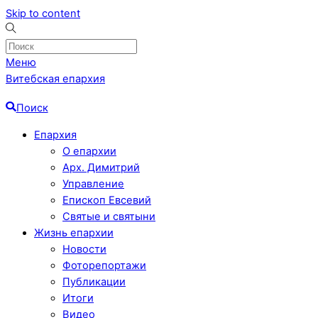
Skip to content
Меню
Витебская епархия
Поиск
Епархия
О епархии
Арх. Димитрий
Управление
Епископ Евсевий
Святые и святыни
Жизнь епархии
Новости
Фоторепортажи
Публикации
Итоги
Видео