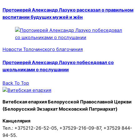
Протоиерей Александр Лазуко рассказал о правильном
воспитании будущих мужей и жён
Новости Толочинского благочиния
Протоиерей Александр Лазуко побеседовал со
школьниками о послушании
Back To Top
Витебская епархия Белорусской Православной Церкви
(Белорусский Экзархат Московский Патриархат)
Канцелярия
Тел.: +375212-26-52-05, +37529-216-09-87, +37529 844-
94-55.