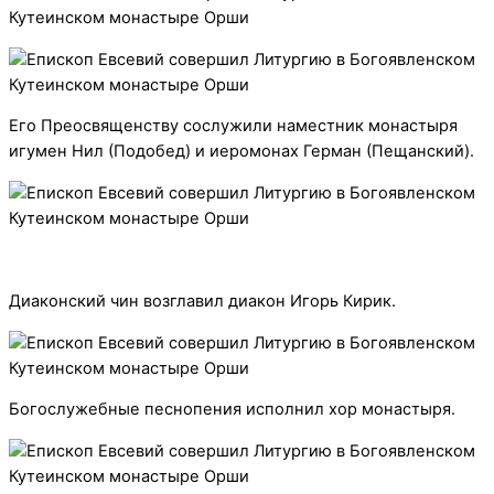
Его Преосвященству сослужили наместник монастыря
игумен Нил (Подобед) и иеромонах Герман (Пещанский).
Диаконский чин возглавил диакон Игорь Кирик.
Богослужебные песнопения исполнил хор монастыря.