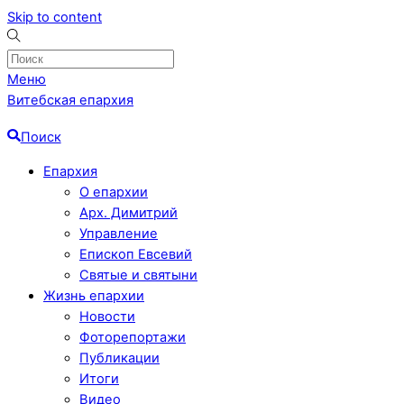
Skip to content
Меню
Витебская епархия
Поиск
Епархия
О епархии
Арх. Димитрий
Управление
Епископ Евсевий
Святые и святыни
Жизнь епархии
Новости
Фоторепортажи
Публикации
Итоги
Видео