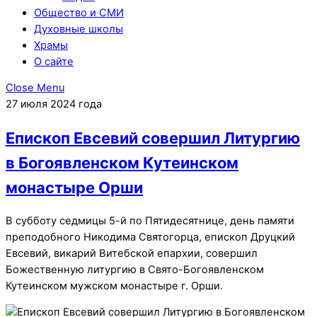
Общество и СМИ
Духовные школы
Храмы
О сайте
Close Menu
27 июля 2024 года
Епископ Евсевий совершил Литургию
в Богоявленском Кутеинском
монастыре Орши
В субботу седмицы 5-й по Пятидесятнице, день памяти
преподобного Никодима Святогорца, епископ Друцкий
Евсевий, викарий Витебской епархии, совершил
Божественную литургию в Свято-Богоявленском
Кутеинском мужском монастыре г. Орши.