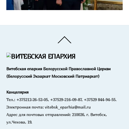
Back
To
Top
Витебская епархия Белорусской Православной Церкви
(Белорусский Экзархат Московский Патриархат)
Канцелярия
Тел.: +375212-26-52-05, +37529-216-09-87, +37529 844-94-55.
Электронная почта: vitebsk_eparhia@mail.ru
Адрес для почтовых отправлений: 210026, г. Витебск,
ул.Чехова, 19.