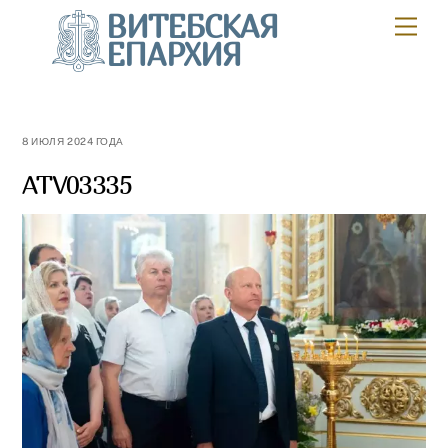
Skip
ВИТЕБСКАЯ
Мен
to
ЕПАРХИЯ
content
8 ИЮЛЯ 2024 ГОДА
ATV03335