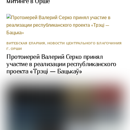
митинге в Орше
ВИТЕБСКАЯ ЕПАРХИЯ
,
НОВОСТИ ЦЕНТРАЛЬНОГО БЛАГОЧИНИЯ
Г. ОРШИ
Протоиерей Валерий Серко принял
участие в реализации республиканского
проекта «Трэці — Бацькаў»