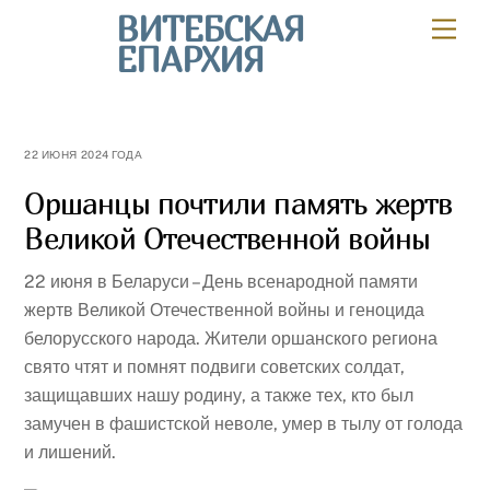
Skip
ВИТЕБСКАЯ
Мен
to
ЕПАРХИЯ
content
22 ИЮНЯ 2024 ГОДА
Оршанцы почтили память жертв
Великой Отечественной войны
22 июня в Беларуси – День всенародной памяти
жертв Великой Отечественной войны и геноцида
белорусского народа. Жители оршанского региона
свято чтят и помнят подвиги советских солдат,
защищавших нашу родину, а также тех, кто был
замучен в фашистской неволе, умер в тылу от голода
и лишений.