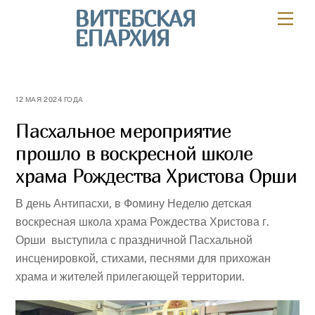
Skip
ВИТЕБСКАЯ
Мен
to
ЕПАРХИЯ
content
12 МАЯ 2024 ГОДА
Пасхальное мероприятие
прошло в воскресной школе
храма Рождества Христова Орши
В день Антипасхи, в Фомину Неделю детская
воскресная школа храма Рождества Христова г.
Орши выступила с праздничной Пасхальной
инсценировкой, стихами, песнями для прихожан
храма и жителей прилегающей территории.