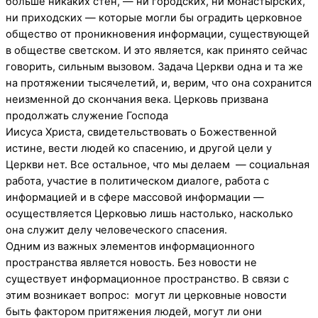
больше никаких стен, — ни городских, ни монастырских,
ни приходских — которые могли бы оградить церковное
общество от проникновения информации, существующей
в обществе светском. И это является, как принято сейчас
говорить, сильным вызовом. Задача Церкви одна и та же
на протяжении тысячелетий, и, верим, что она сохранится
неизменной до скончания века. Церковь призвана
продолжать служение Господа
Иисуса Христа, свидетельствовать о Божественной
истине, вести людей ко спасению, и другой цели у
Церкви нет. Все остальное, что мы делаем — социальная
работа, участие в политическом диалоге, работа с
информацией и в сфере массовой информации —
осуществляется Церковью лишь настолько, насколько
она служит делу человеческого спасения.
Одним из важных элементов информационного
пространства является новость. Без новости не
существует информационное пространство. В связи с
этим возникает вопрос: могут ли церковные новости
быть фактором притяжения людей, могут ли они