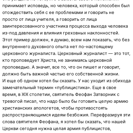
принимает исповедь, но человека, который способен был
отождествить себя с ее проблемами и говорить не
просто от лица учителя, а говорить от лица
заинтересованного участника процесса выхода человека
из-под давления и влияния греховных наклонностей.
Этот пример должен, я думаю, всем нам показать, что без
внутреннего духовного опыта нет по-настоящему
церковного журналиста. Церковный журналист — это тот,
кто проповедует Христа, не занимаясь церковной
проповедью. А значит, все то, что он пишет и говорит,
должно быть важной частью его собственной жизни.
И еще об одном хотел бы сказать. У нас уходит из обихода
замечательный термин «публицистика». Еще в свое
время, в XIX столетии, святитель Феофан Затворник с
тревогой писал, что надо было бы готовить целую армию
христианских апологетов, чтобы противостоять
распространяющимся идеям безбожия. Перефразируя эти
слова святителя Феофана, я хотел бы сказать, что нашей
Церкви сегодня нужна целая армия публицистов,