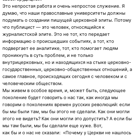
Это непростая работа и очень непростое служение. Я
думаю, что наши православные университеты должны
подумать о создании пишущей церковной элиты. Потому
что публицист — это человек, относящийся к
журналистской элите. Это не тот, кто передает
информацию о происшедших событиях, а тот, кто
подвергает ее аналитике, тот, кто помогает людям
проникнуть в суть проблем, и не только
внутрицерковных, но и находящихся на стыке церковно-
государственных, церковно-общественных отношений, а
самое главное, происходящих сегодня с человеком и с
человеческим обществом.
Мы живем в особое время, и, может быть, следующее
поколение будет говорить о нас так, как иногда мы
говорим о поколениях времен русских революций: если
бы мы были там, мы бы этого не сделали. Как они могли
этого не видеть? Как они могли это допустить? А если бы
мы там были, мы бы сделали еще хуже. Вот,
как бы и о нас не сказали: «Почему у Церкви не нашлось