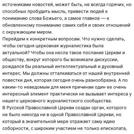
источниками новостей, может быть, не всегда горячих, но
способных пробудить мысль, привести людей к
пониманию слова Божьего, а самое главное — к
обновленному пониманию самих себя и своих отношений
с окружающим миром.
Перейдем к конкретным вопросам. Что нужно сделать,
чтобы сегодня церковная журналистика была
актуальной? Чтобы она несла такое послание Церкви и
обществу, вокруг которого бы возникали дискуссии,
рождался бы реальный интеллектуальный и духовный
интерес. Мы должны отталкиваться от нашей внутренней
повестки дня, которая сегодня очень разнообразна. А по
каким-то неведомым для меня причинам один ее очень
интересный элемент практически не вызывает интереса у
нашего церковного журналистского сообщества.
В Русской Православной Церкви создан орган, которого
не было никогда ни в одной Православной Церкви, но
который в значительной мере отражает саму идею
соборности, с широким участием не только епископата,