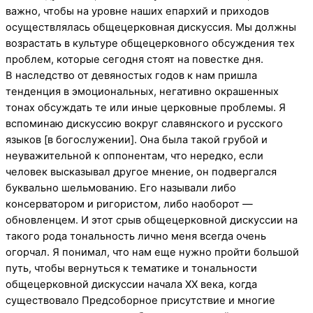
важно, чтобы на уровне наших епархий и приходов
осуществлялась общецерковная дискуссия. Мы должны
возрастать в культуре общецерковного обсуждения тех
проблем, которые сегодня стоят на повестке дня.
В наследство от девяностых годов к нам пришла
тенденция в эмоциональных, негативно окрашенных
тонах обсуждать те или иные церковные проблемы. Я
вспоминаю дискуссию вокруг славянского и русского
языков [в богослужении]. Она была такой грубой и
неуважительной к оппонентам, что нередко, если
человек высказывал другое мнение, он подвергался
буквально шельмованию. Его называли либо
консерватором и ригористом, либо наоборот —
обновленцем. И этот срыв общецерковной дискуссии на
такого рода тональность лично меня всегда очень
огорчал. Я понимал, что нам еще нужно пройти большой
путь, чтобы вернуться к тематике и тональности
общецерковной дискуссии начала ХХ века, когда
существовало Предсоборное присутствие и многие