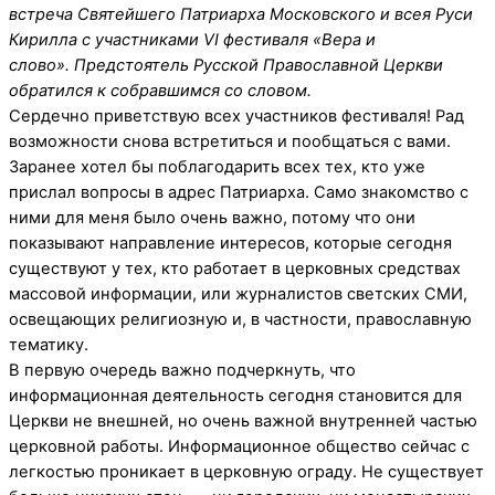
встреча Святейшего Патриарха Московского и всея Руси
Кирилла с участниками VI фестиваля «Вера и
слово». Предстоятель Русской Православной Церкви
обратился к собравшимся со словом.
Сердечно приветствую всех участников фестиваля! Рад
возможности снова встретиться и пообщаться с вами.
Заранее хотел бы поблагодарить всех тех, кто уже
прислал вопросы в адрес Патриарха. Само знакомство с
ними для меня было очень важно, потому что они
показывают направление интересов, которые сегодня
существуют у тех, кто работает в церковных средствах
массовой информации, или журналистов светских СМИ,
освещающих религиозную и, в частности, православную
тематику.
В первую очередь важно подчеркнуть, что
информационная деятельность сегодня становится для
Церкви не внешней, но очень важной внутренней частью
церковной работы. Информационное общество сейчас с
легкостью проникает в церковную ограду. Не существует