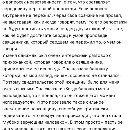
о вопросах нравственности, о том, что составляет
сердцевину церковной проповеди. Если человек
внутренне не пережил, через свое сознание не провел,
не выстрадал, как иногда говорят, тему, то его репортажи
не будут достигать умов и сердец других людей, так же,
как не будет достигать сердец и умов проповедь
священника, который сердцем не пережил то, о чем он
говорит.
У меня однажды был очень интересный разговор с
прихожанкой, которая говорила о священнике,
принимавшем ее исповедь. Она назвала батюшку
который, на мой взгляд, ничем, особенно не отличался.
Поэтому свидетельство этой женщины было для меня
очень важным. Она сказала: «Когда батюшка меня
исповедовал, то я поняла, что он тоже в этот момент
исповедуется». И это произвело такое сильное
впечатление на женщину, способную критически
оценивать то, что вокруг нее происходит, что она стала
глубоко верующим человеком. В этом простом пастыре
она увидела не того, кто с высоты своего положения