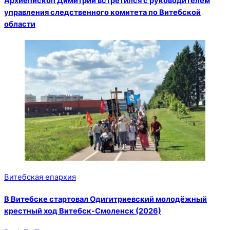
Архиепископ Димитрий встретился с руководителем
управления следственного комитета по Витебской
области
Витебская епархия
В Витебске стартовал Одигитриевский молодёжный
крестный ход Витебск-Смоленск (2026)