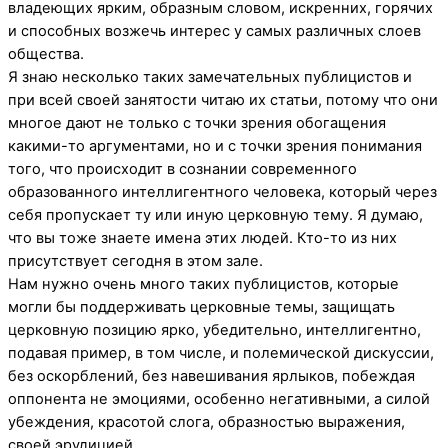
владеющих ярким, образным словом, искренних, горячих
и способных возжечь интерес у самых различных слоев
общества.
Я знаю несколько таких замечательных публицистов и
при всей своей занятости читаю их статьи, потому что они
многое дают не только с точки зрения обогащения
какими-то аргументами, но и с точки зрения понимания
того, что происходит в сознании современного
образованного интеллигентного человека, который через
себя пропускает ту или иную церковную тему. Я думаю,
что вы тоже знаете имена этих людей. Кто-то из них
присутствует сегодня в этом зале.
Нам нужно очень много таких публицистов, которые
могли бы поддерживать церковные темы, защищать
церковную позицию ярко, убедительно, интеллигентно,
подавая пример, в том числе, и полемической дискуссии,
без оскорблений, без навешивания ярлыков, побеждая
оппонента не эмоциями, особенно негативными, а силой
убеждения, красотой слога, образностью выражения,
своей эрудицией.