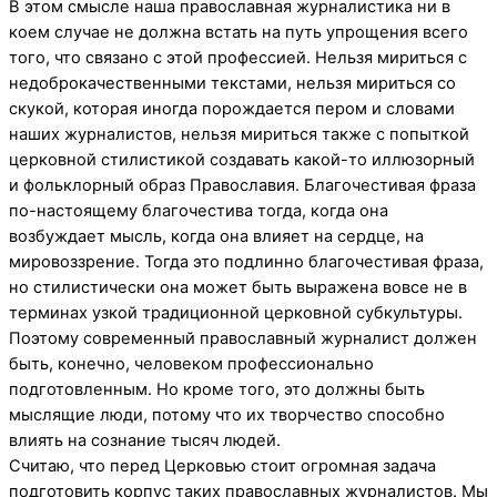
В этом смысле наша православная журналистика ни в
коем случае не должна встать на путь упрощения всего
того, что связано с этой профессией. Нельзя мириться с
недоброкачественными текстами, нельзя мириться со
скукой, которая иногда порождается пером и словами
наших журналистов, нельзя мириться также с попыткой
церковной стилистикой создавать какой-то иллюзорный
и фольклорный образ Православия. Благочестивая фраза
по-настоящему благочестива тогда, когда она
возбуждает мысль, когда она влияет на сердце, на
мировоззрение. Тогда это подлинно благочестивая фраза,
но стилистически она может быть выражена вовсе не в
терминах узкой традиционной церковной субкультуры.
Поэтому современный православный журналист должен
быть, конечно, человеком профессионально
подготовленным. Но кроме того, это должны быть
мыслящие люди, потому что их творчество способно
влиять на сознание тысяч людей.
Считаю, что перед Церковью стоит огромная задача
подготовить корпус таких православных журналистов. Мы