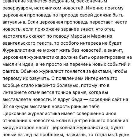
Евангелие является бездонным, бесконечным
резервуаром, источником новостей. Именно поэтому
церковная проповедь по природе своей должна быть
актуальна. Если церковная проповедь перестает нести
новость, если прихожане заранее знают, что отец
настоятель скажет по поводу Марфы и Марии из
евангельского текста, то особого интереса не будет.
Журналистика не может жить без новостей, а значит,
церковная журналистика должна быть ориентирована на
мысли и идеи, а не просто на перечень новых событий и
фактов. Обычно журналист гоняется за фактами, чтобы
первому их озвучить. С появлением Интернета это
вообще стало какой-то болезнью, потому что в
Интернете отмечается точное время, когда вы
выставляете новости. И вдруг беда — соседний сайт на
32 секунды выставил новость раньше тебя!
Церковная журналистика имеет совершенно иное
отношение к новостям. Если в центре нашего послания
миру, которое несет церковная журналистика, будет
новый взгляд на проблемы, на жизнь, то тогда мы будем