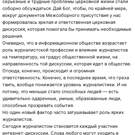
серьезные и трудные проблемы церковной жизни стали
соборно обсуждаться. Дай Бог, чтобы, по крайней мере,
вокруг документов Межсоборного присутствия у нас
формировалась зрелая и ответственная церковная
дискуссия, которая помогала бы принимать необходимые
решения.
Очевидно, что в информационном обществе возрастает
роль журналистской профессии и влияние журналистов
на температуру, на градус общественной жизни, на
направленность той дискуссии, которая идет в обществе.
Отсюда, конечно, происходит и огромная
ответственность. Конечно, в последнее время, что греха
таить, вообще понижается уровень журналистики. И не
потому, что меньше стало способных людей — есть
удивительно одаренные, умные, образованные люди,
способные прозревать события.
Но один новый фактор часто затушевывает роль ярких
журналистов.
Сегодня журналистом становится каждый участник
интернет-дискуссии. Слова любого могут уходить в