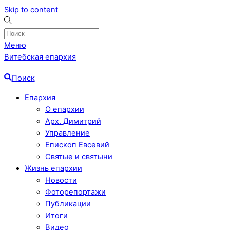
Skip to content
Меню
Витебская епархия
Поиск
Епархия
О епархии
Арх. Димитрий
Управление
Епископ Евсевий
Святые и святыни
Жизнь епархии
Новости
Фоторепортажи
Публикации
Итоги
Видео