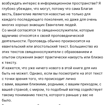
возбуждать интерес в информационном пространстве? Я
глубоко убежден, что могут, потому что сама Благая
весть, Евангелие является новостью не только для
каждого последующего поколения, но даже для очень
многих хорошо знающих Евангелие людей.
Со мной согласятся те священнослужители, которые
вдумчиво относятся к своей проповеднической
деятельности. Проповедь обычно произносится на
евангельский или апостольский текст. Большинство из
этих текстов священнослужители с образованием и
опытом служения знают практически наизусть или близко
к тексту.
И кажется, что уже ничего нового в этой книге для них
быть не может. Однако, если вы посмотрите на этот текст
с точки зрения того, что происходит лично
с вами, вашими близкими, родными, с вашим приходом, с
вашей страной, с миром, то подобный взгляд содействует
такому пониманию текста, которого раньше у вас не
было.