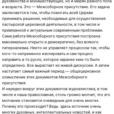
духовенства и монашествующих, но и мирян разного пола
и возраста. Это — Межсоборное присутствие. Его задача
заключается в том, чтобы помогать всей Церкви
принимать решения, необходимые для осуществления
пастырской церковной деятельности, в том числе и
привязанной к актуальным современным проблемам.
Сама работа Межсоборного присутствия построена
максимально открыто и демократично, без всякого
патернализма. Никто не управляет процессом так, чтобы
кого-то непременно изолировать и сам процесс
направить в то русло, которое заранее кем-то было
определено. Все вырастает из живой дискуссии. А затем
наступает самый важный период — общецерковное
осмысление этих документов Межсоборного
присутствия.
И нередко вокруг этих документов журналистика, в том
числе и наша православная, столь громко молчит, что это
молчание становится очевидным для очень многих.
Почему это происходит? Ведь здесь источник очень
многих духовных, интеллектуальных новостей, и как