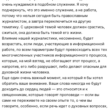
очень нуждаемся в подобном служении. Я хочу
подчеркнуть, что это именно служение, а не работа,
потому что нельзя сегодня быть православным
журналистом, а завтра переключиться на другую
тематику. С церковной темой человек должен срастись,
сжиться, она должна быть темой его жизни.
Влияние нашей журналистики, несомненно, будет
возрастать, если люди, участвующие в информационной
работе, по всем параметрам будут превосходить всех тех
многочисленных участников информационного процесса,
которые, на мой взгляд, не обогащают этот процесс, а
напротив, его либо разрушают, либо делают опасным для
духовной жизни человека.
Еще один очень важный момент, на который я бы хотел
обратить ваше внимание. Ваши слова никогда не будут
доходить до сердец людей — это относится и к
священникам, которые говорят проповеди — если вы
сами не переживете на своем опыте то, о чем вы
говорите, особенно, если речь идет о духовных вопросах,