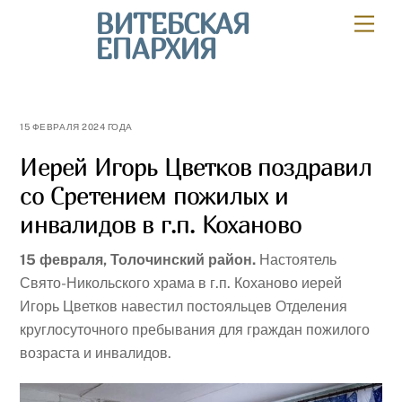
Skip
ВИТЕБСКАЯ
Мен
to
ЕПАРХИЯ
content
15 ФЕВРАЛЯ 2024 ГОДА
Иерей Игорь Цветков поздравил
со Сретением пожилых и
инвалидов в г.п. Коханово
15 февраля, Толочинский район.
Настоятель
Свято-Никольского храма в г.п. Коханово иерей
Игорь Цветков навестил постояльцев Отделения
круглосуточного пребывания для граждан пожилого
возраста и инвалидов.