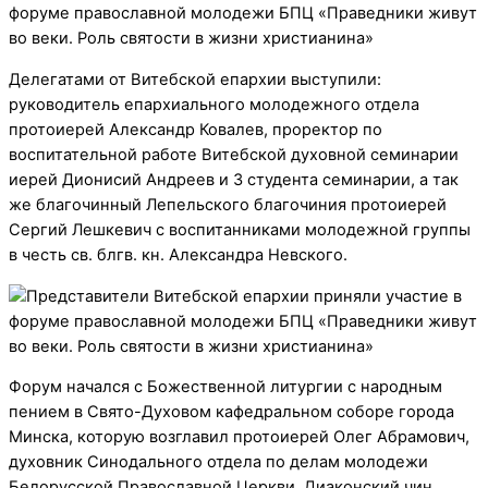
Делегатами от Витебской епархии выступили:
руководитель епархиального молодежного отдела
протоиерей Александр Ковалев, проректор по
воспитательной работе Витебской духовной семинарии
иерей Дионисий Андреев и 3 студента семинарии, а так
же благочинный Лепельского благочиния протоиерей
Сергий Лешкевич с воспитанниками молодежной группы
в честь св. блгв. кн. Александра Невского.
Форум начался с Божественной литургии с народным
пением в Свято-Духовом кафедральном соборе города
Минска, которую возглавил протоиерей Олег Абрамович,
духовник Синодального отдела по делам молодежи
Белорусской Православной Церкви. Диаконский чин