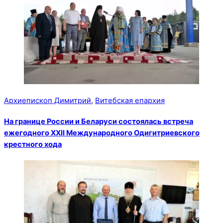
Архиепископ Димитрий
,
Витебская епархия
На границе России и Беларуси состоялась встреча
ежегодного XXII Международного Одигитриевского
крестного хода