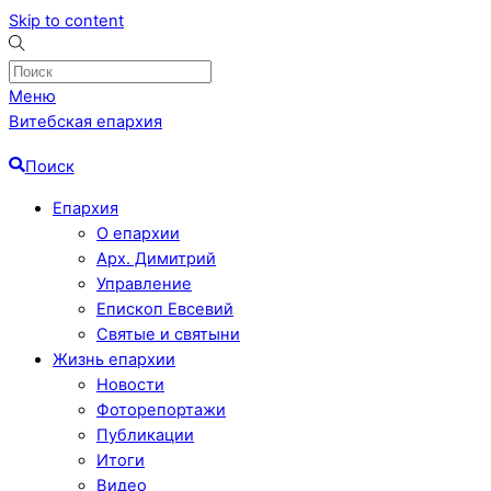
Skip to content
Меню
Витебская епархия
Поиск
Епархия
О епархии
Арх. Димитрий
Управление
Епископ Евсевий
Святые и святыни
Жизнь епархии
Новости
Фоторепортажи
Публикации
Итоги
Видео