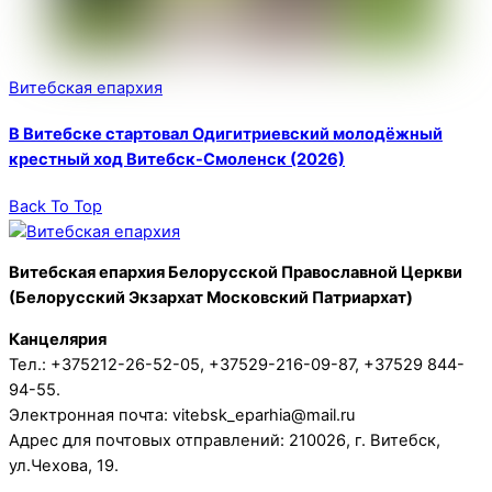
Витебская епархия
В Витебске стартовал Одигитриевский молодёжный
крестный ход Витебск-Смоленск (2026)
Back To Top
Витебская епархия Белорусской Православной Церкви
(Белорусский Экзархат Московский Патриархат)
Канцелярия
Тел.: +375212-26-52-05, +37529-216-09-87, +37529 844-
94-55.
Электронная почта: vitebsk_eparhia@mail.ru
Адрес для почтовых отправлений: 210026, г. Витебск,
ул.Чехова, 19.