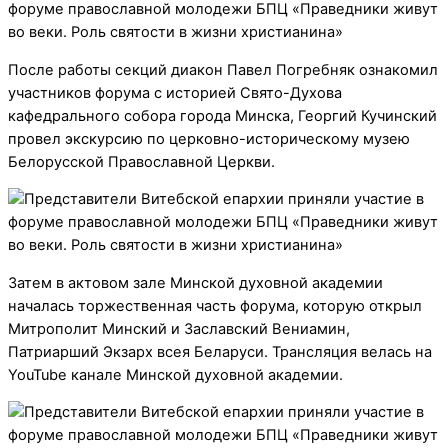
После работы секций диакон Павел Погребняк ознакомил
участников форума с историей Свято-Духова
кафедрального собора города Минска, Георгий Кучинский
провел экскурсию по церковно-историческому музею
Белорусской Православной Церкви.
Затем в актовом зале Минской духовной академии
началась торжественная часть форума, которую открыл
Митрополит Минский и Заславский Вениамин,
Патриарший Экзарх всея Беларуси. Трансляция велась на
YouTube канале Минской духовной академии.