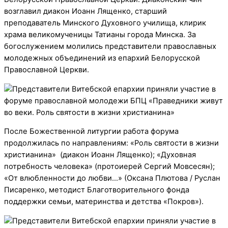
возглавил диакон Иоанн Лященко, старший
преподаватель Минского Духовного училища, клирик
храма великомученицы Татианы города Минска. За
богослужением молились представители православных
молодежных объединений из епархий Белорусской
Православной Церкви.
После Божественной литургии работа форума
продолжилась по направлениям: «Роль святости в жизни
христианина» (диакон Иоанн Лященко); «Духовная
потребность человека» (протоиерей Сергий Мовсесян);
«От влюбленности до любви…» (Оксана Плютова / Руслан
Писаренко, методист Благотворительного фонда
поддержки семьи, материнства и детства «Покров»).